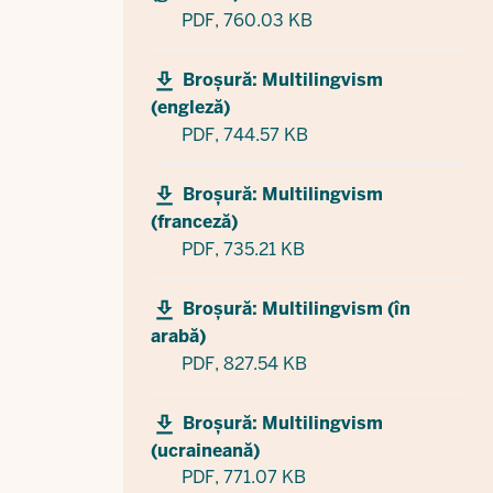
PDF,
760.03 KB
Broșură: Multilingvism
(engleză)
PDF,
744.57 KB
Broșură: Multilingvism
(franceză)
PDF,
735.21 KB
Broșură: Multilingvism (în
arabă)
PDF,
827.54 KB
Broșură: Multilingvism
(ucraineană)
PDF,
771.07 KB