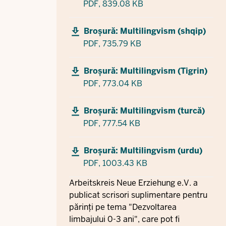
PDF,
839.08 KB
Broșură: Multilingvism (shqip)
PDF,
735.79 KB
Broșură: Multilingvism (Tigrin)
PDF,
773.04 KB
Broșură: Multilingvism (turcă)
PDF,
777.54 KB
Broșură: Multilingvism (urdu)
PDF,
1003.43 KB
Arbeitskreis Neue Erziehung e.V. a
publicat scrisori suplimentare pentru
părinți pe tema "Dezvoltarea
limbajului 0-3 ani", care pot fi