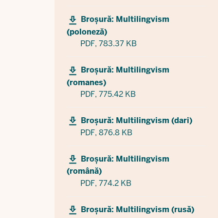
Broșură: Multilingvism
(poloneză)
PDF,
783.37 KB
Broșură: Multilingvism
(romanes)
PDF,
775.42 KB
Broșură: Multilingvism (dari)
PDF,
876.8 KB
Broșură: Multilingvism
(română)
PDF,
774.2 KB
Broșură: Multilingvism (rusă)