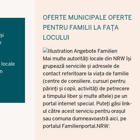
OFERTE MUNICIPALE
OFERTE
PENTRU FAMILII LA FAȚA
și
LOCULUI
e
Mai multe autorități locale din NRW își
 locale
grupează serviciile și adresele de
în
contact referitoare la viața de familie
(centre de consiliere, cursuri pentru
părinți și copii, activități de petrecere
a timpului liber și multe altele) pe un
portal internet special. Puteți găsi link-
ul către acest serviciu pentru orașul
sau comuna dumneavoastră aici, pe
portalul Familienportal.NRW: