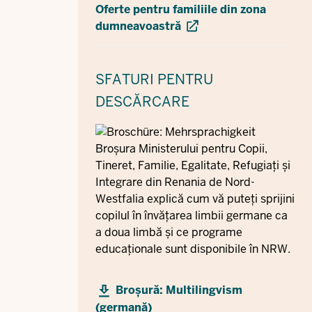
Oferte pentru familiile din zona
dumneavoastră
SFATURI
PENTRU
DESCĂRCARE
Broșura Ministerului pentru Copii,
Tineret, Familie, Egalitate, Refugiați și
Integrare din Renania de Nord-
Westfalia explică cum vă puteți sprijini
copilul în învățarea limbii germane ca
a doua limbă și ce programe
educaționale sunt disponibile în NRW.
Broșură: Multilingvism
(germană)