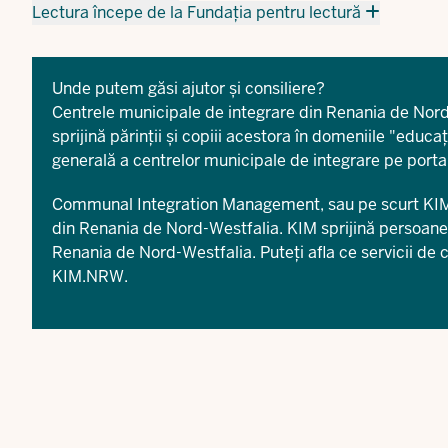
Lectura începe de la Fundația pentru lectură
Unde putem găsi ajutor și consiliere?
Centrele municipale de integrare din Renania de Nord-W
sprijină părinții și copiii acestora în domeniile "educaț
generală
a centrelor municipale de integrare pe porta
Communal Integration Management, sau pe scurt KIM, e
din Renania de Nord-Westfalia. KIM sprijină persoanele
Renania de Nord-Westfalia. Puteți afla ce servicii de 
KIM.NRW
.