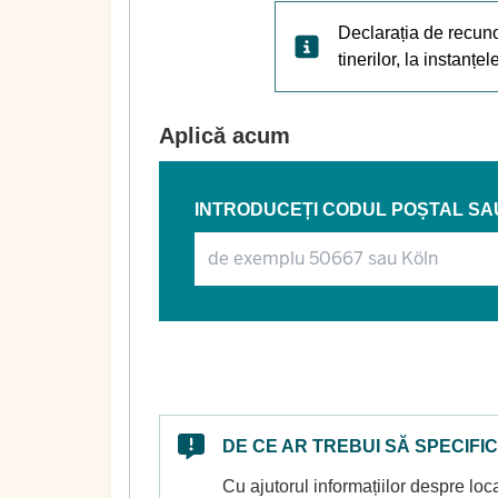
Declarația de recunoa
tinerilor, la instanțe
Aplică acum
INTRODUCEȚI CODUL POȘTAL SA
DE CE AR TREBUI SĂ SPECIFIC
Cu ajutorul informațiilor despre loca