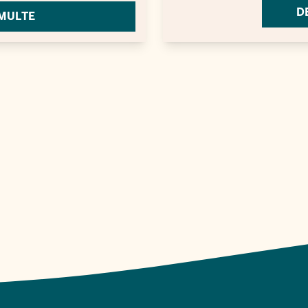
D
 MULTE