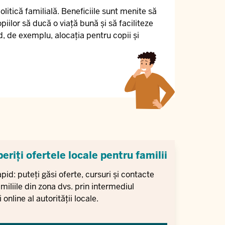
olitică familială. Beneficiile sunt menite să
piilor să ducă o viață bună și să faciliteze
ud, de exemplu, alocația pentru copii și
riți ofertele locale pentru familii
rapid: puteți găsi oferte, cursuri și contacte
miliile din zona dvs. prin intermediul
 online al autorității locale.