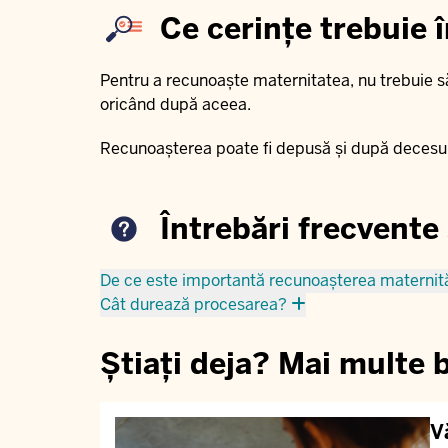
Ce cerințe trebuie 
Pentru a recunoaște maternitatea, nu trebuie s
oricând după aceea.
Recunoașterea poate fi depusă și după decesul c
Întrebări frecvente
De ce este importantă recunoașterea maternită
Cât durează procesarea?
Știați deja? Mai multe b
V