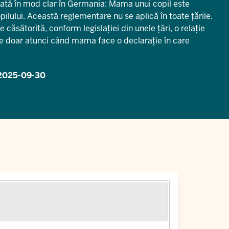
ată în mod clar în Germania: Mama unui copil este
ilului. Această reglementare nu se aplică în toate țările.
căsătorită, conform legislației din unele țări, o relație
re doar atunci când mama face o declarație în care
2025-09-30