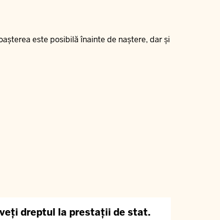
șterea este posibilă înainte de naștere, dar și
eți dreptul la prestații de stat.