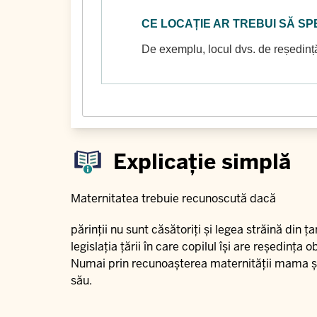
CE LOCAȚIE AR TREBUI SĂ SP
De exemplu, locul dvs. de reședință 
Explicație simplă
Maternitatea trebuie recunoscută dacă
părinții nu sunt căsătoriți și legea străină din
legislația țării în care copilul își are reședința
Numai prin recunoașterea maternității mama și 
său.