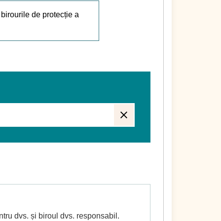
 birourile de protecție a
ntru dvs. și biroul dvs. responsabil.