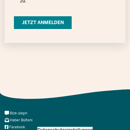
zu.
zur
Verarbeitung
personenbezogener
Daten
Meta
Bize ulaşın
Navi
Haber Bülteni
Social
Facebook