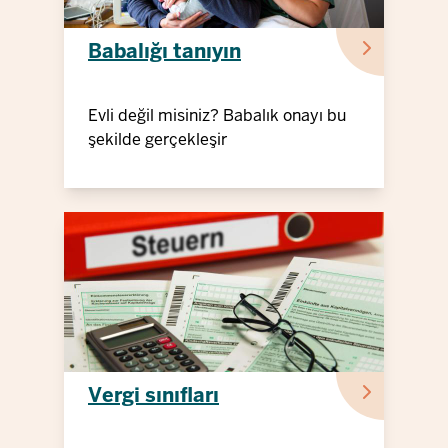
Babalığı tanıyın
Evli değil misiniz? Babalık onayı bu
şekilde gerçekleşir
Vergi sınıfları