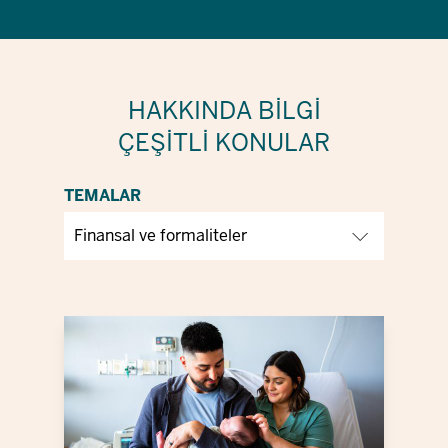
HAKKINDA BILGI
ÇEŞITLI KONULAR
TEMALAR