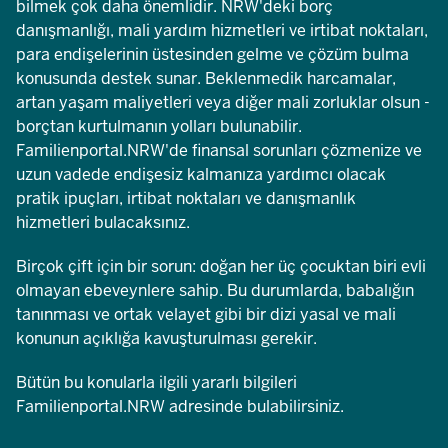
bilmek çok daha önemlidir. NRW'deki borç
danışmanlığı, mali yardım hizmetleri ve irtibat noktaları,
para endişelerinin üstesinden gelme ve çözüm bulma
konusunda destek sunar. Beklenmedik harcamalar,
artan yaşam maliyetleri veya diğer mali zorluklar olsun -
borçtan kurtulmanın yolları bulunabilir.
Familienportal.NRW'de finansal sorunları çözmenize ve
uzun vadede endişesiz kalmanıza yardımcı olacak
pratik ipuçları, irtibat noktaları ve danışmanlık
hizmetleri bulacaksınız.
Birçok çift için bir sorun: doğan her üç çocuktan biri evli
olmayan ebeveynlere sahip. Bu durumlarda, babalığın
tanınması ve ortak velayet gibi bir dizi yasal ve mali
konunun açıklığa kavuşturulması gerekir.
Bütün bu konularla ilgili yararlı bilgileri
Familienportal.NRW adresinde bulabilirsiniz.