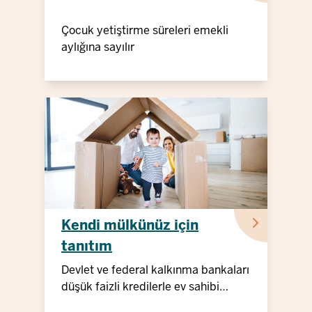
Çocuk yetiştirme süreleri emekli
aylığına sayılır
Kendi mülkünüz için
tanıtım
Devlet ve federal kalkınma bankaları
düşük faizli kredilerle ev sahibi
olmayı destekliyor