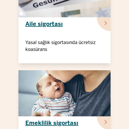
Aile sigortası
Yasal sağlık sigortasında ücretsiz
koasürans
Emeklilik sigortası