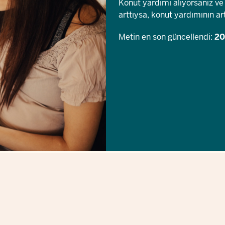
Konut yardımı alıyorsanız ve 
arttıysa, konut yardımının art
Metin en son güncellendi:
20