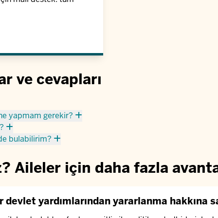
ar ve cevapları
 ne yapmam gerekir?
m?
de bulabilirim?
 Aileler için daha fazla avanta
er devlet yardımlarından yararlanma hakkına s