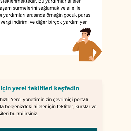
 desteklenmektedir. Bu yardımlar aileler
yaşam sürmelerini sağlamak ve aile ile
ası yardımları arasında örneğin çocuk parası
vergi indirimi ve diğer birçok yardım yer
 için yerel teklifleri keşfedin
hızlı: Yerel yönetiminizin çevrimiçi portalı
la bölgenizdeki aileler için teklifler, kurslar ve
şileri bulabilirsiniz.