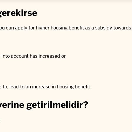
gerekirse
you can apply for higher housing benefit as a subsidy towards
into account has increased or
to, lead to an increase in housing benefit.
yerine getirilmelidir?
: