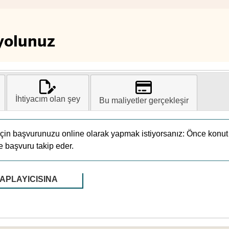
yolunuz
İhtiyacım olan şey
Bu maliyetler gerçekleşir
 için başvurunuzu online olarak yapmak istiyorsanız: Önce konut
e başvuru takip eder.
APLAYICISINA