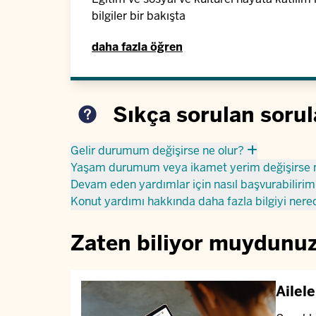
bilgiler bir bakışta
daha fazla öğren
Sıkça sorulan sorul
Gelir durumum değişirse ne olur?
Yaşam durumum veya ikamet yerim değişirse
Devam eden yardımlar için nasıl başvurabiliri
Konut yardımı hakkında daha fazla bilgiyi nere
Zaten biliyor muydunuz?
Ailel