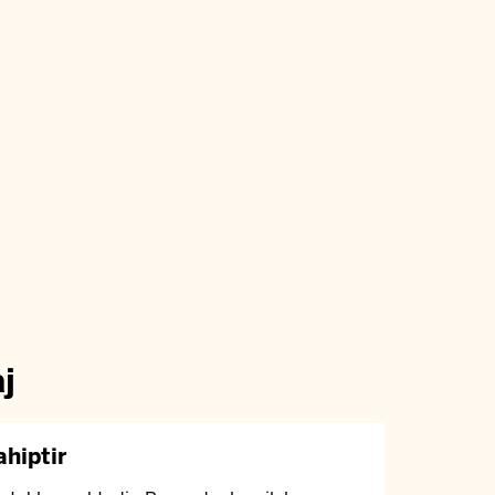
j
ahiptir