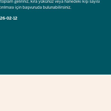
toplam geliriniz, kira yükünüz veya hanedeki kişi sayısı
ırılması için başvuruda bulunabilirsiniz.
26-02-12