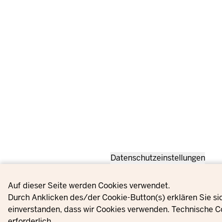
Datenschutzeinstellungen
Privacy settings
Auf dieser Seite werden Cookies verwendet.
Durch Anklicken des/der Cookie-Button(s) erklären Sie si
einverstanden, dass wir Cookies verwenden. Technische C
erforderlich.