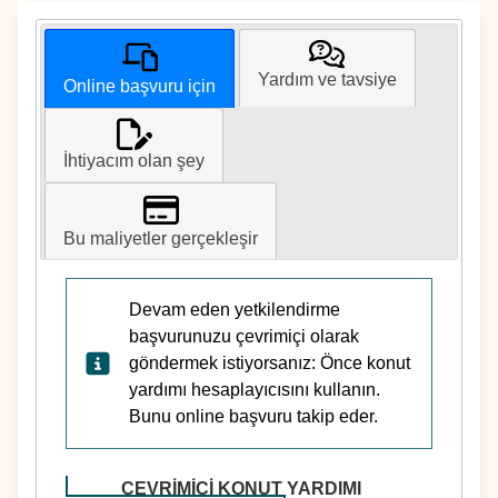
Yardım ve tavsiye
Online başvuru için
İhtiyacım olan şey
Bu maliyetler gerçekleşir
Devam eden yetkilendirme
başvurunuzu çevrimiçi olarak
göndermek istiyorsanız: Önce konut
yardımı hesaplayıcısını kullanın.
Bunu online başvuru takip eder.
ÇEVRIMIÇI KONUT YARDIMI