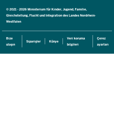
© 2021 - 2026 Ministerium für Kinder, Jugend, Familie,
Gleichstellung, Flucht und Integration des Landes Nordrhein-
Westfalen
Bize
Veri koruma
Çerez
Siparişler
Künye
ulaşın
bilgileri
ayarları