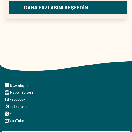
DAHA FAZLASINI KEŞFEDIN
Meta
Bize ulaşın
Navi
Haber Bülteni
Social
Facebook
Instagram
X
YouTube