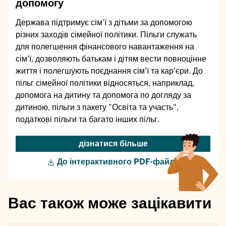
допомогу
Держава підтримує сім'ї з дітьми за допомогою
різних заходів сімейної політики. Пільги служать
для полегшення фінансового навантаження на
сім'ї, дозволяють батькам і дітям вести повноцінне
життя і полегшують поєднання сім'ї та кар'єри. До
пільг сімейної політики відносяться, наприклад,
допомога на дитину та допомога по догляду за
дитиною, пільги з пакету "Освіта та участь",
податкові пільги та багато інших пільг.
дізнатися більше
До інтерактивного PDF-файлу
Вас також може зацікавити