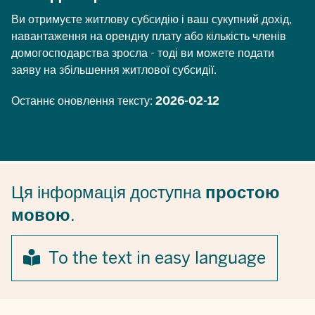
Ви отримуєте житлову субсидію і ваш сукупний дохід,
навантаження на орендну плату або кількість членів
домогосподарства зросла - тоді ви можете подати
заяву на збільшення житлової субсидії.
Останнє оновлення тексту:
2026-02-12
Ця інформація доступна
простою
мовою
.
To the text in easy language