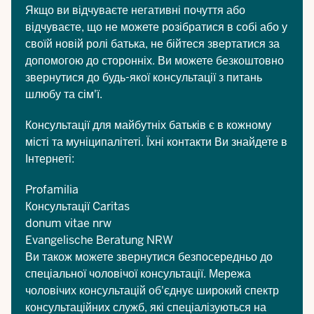
Якщо ви відчуваєте негативні почуття або
відчуваєте, що не можете розібратися в собі або у
своїй новій ролі батька, не бійтеся звертатися за
допомогою до сторонніх. Ви можете безкоштовно
звернутися до будь-якої консультації з питань
шлюбу та сім'ї.
Консультації для майбутніх батьків є в кожному
місті та муніципалітеті. Їхні контакти Ви знайдете в
Інтернеті:
Profamilia
Консультації Caritas
donum vitae nrw
Evangelische Beratung NRW
Ви також можете звернутися безпосередньо до
спеціальної чоловічої консультації. Мережа
чоловічих консультацій
об'єднує широкий спектр
консультаційних служб, які спеціалізуються на