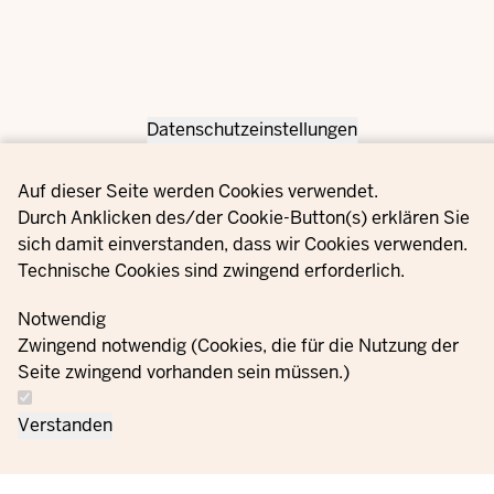
Datenschutzeinstellungen
Privacy settings
Auf dieser Seite werden Cookies verwendet.
Durch Anklicken des/der Cookie-Button(s) erklären Sie
sich damit einverstanden, dass wir Cookies verwenden.
Technische Cookies sind zwingend erforderlich.
Notwendig
Zwingend notwendig (Cookies, die für die Nutzung der
Seite zwingend vorhanden sein müssen.)
Verstanden