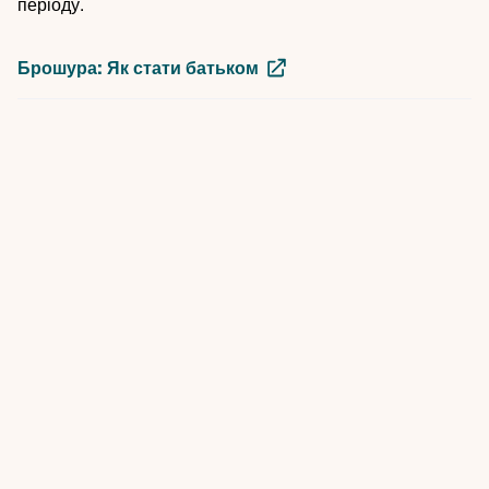
періоду.
Брошура: Як стати батьком