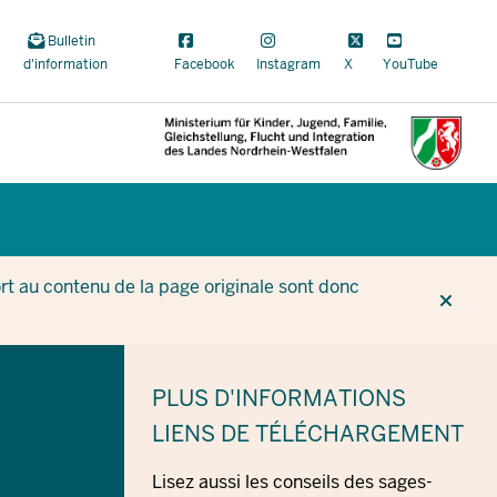
Bulletin
d'information
Facebook
Instagram
X
YouTube
CUR
CUR
BE
t au contenu de la page originale sont donc
PLUS D'INFORMATIONS
LIENS DE TÉLÉCHARGEMENT
Lisez aussi les conseils des sages-