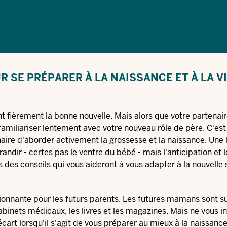
R SE PRÉPARER À LA NAISSANCE ET À LA VI
 fièrement la bonne nouvelle. Mais alors que votre partenair
miliariser lentement avec votre nouveau rôle de père. C'est 
naire d'aborder activement la grossesse et la naissance. Une
andir - certes pas le ventre du bébé - mais l'anticipation et l
es conseils qui vous aideront à vous adapter à la nouvelle s
sionnante pour les futurs parents. Les futures mamans sont
abinets médicaux, les livres et les magazines. Mais ne vous i
écart lorsqu'il s'agit de vous préparer au mieux à la naissance