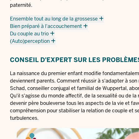
paternité.
Ensemble tout au long de la grossesse
Bien préparé à l'accouchement
Du couple au trio
(Auto)perception
CONSEIL D'EXPERT SUR LES PROBLÈME
La naissance du premier enfant modifie fondamentalement
deviennent parents. Comment réussir à s'adapter à son 
Schad, conseiller conjugal et familial de Wuppertal, abo
Qu'il s'agisse du monde affectif, de la sexualité ou de la
devenir père bouleverse tous les aspects de la vie et fa
compréhension pour stabiliser la relation de couple et 
turbulences.
Video