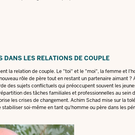
S DANS LES RELATIONS DE COUPLE
 la relation de couple. Le "toi" et le "moi", la femme et l
nouveau rôle de père tout en restant un partenaire aimant ?
rde des sujets conflictuels qui préoccupent souvent les jeune
 répartition des tâches familiales et professionnelles au sein 
vorise les crises de changement. Achim Schad mise sur la tolé
se stabiliser soi-même en tant qu'homme ou père dans les pé