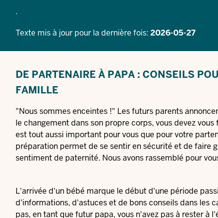
.
Texte mis à jour pour la dernière fois:
2026-05-27
DE PARTENAIRE À PAPA : CONSEILS POU
FAMILLE
"Nous sommes enceintes !" Les futurs parents annoncent
le changement dans son propre corps, vous devez vous fa
est tout aussi important pour vous que pour votre parte
préparation permet de se sentir en sécurité et de faire gr
sentiment de paternité. Nous avons rassemblé pour vous d
L'arrivée d'un bébé marque le début d'une période pas
d'informations, d'astuces et de bons conseils dans les c
pas, en tant que futur papa, vous n'avez pas à rester à l'