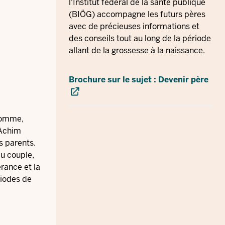
l'Institut fédéral de la santé publique
(BIÖG) accompagne les futurs pères
avec de précieuses informations et
des conseils tout au long de la période
allant de la grossesse à la naissance.
Brochure sur le sujet : Devenir père
'homme,
 Achim
s parents.
du couple,
rance et la
riodes de