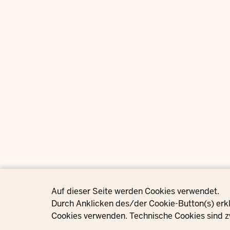
Privacy settings
Auf dieser Seite werden Cookies verwendet.
Durch Anklicken des/der Cookie-Button(s) erkl
Cookies verwenden. Technische Cookies sind z