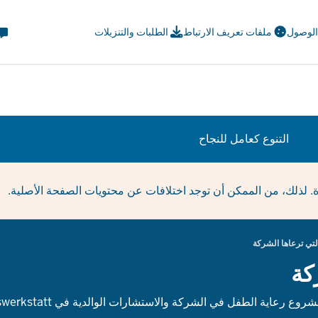
eta
 الوصول
ملفات تعريف الارتباط
الطلبات والتنزيلات
avi
ial
التنوع كعامل للنجاح
ة. لذلك، من الممكن أن توجد اختلافات عن محتويات الصفحة الأصلية.
التي ترعاها الشركة
كة
ثلاثة أسئلة لـ ليلي فليك، المستشارة في مشروع BerufPLUS - مشروع رعاية