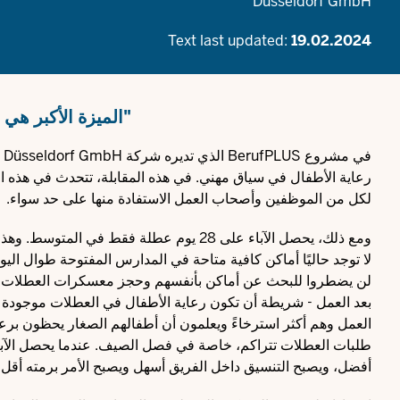
Düsseldorf GmbH
Text last updated:
19.02.2024
"الميزة الأكبر هي
رعاية الأطفال في سياق مهني. في هذه المقابلة، تتحدث في هذه 
لكل من الموظفين وأصحاب العمل الاستفادة منها على حد سواء.
ومع ذلك، يحصل الآباء على 28 يوم عطلة فقط 
لا توجد حاليًا أماكن كافية متاحة في المدارس المفتوحة طوال اليو
لن يضطروا للبحث عن أماكن بأنفسهم وحجز معسكرات العطلات المك
بعد العمل - شريطة أن تكون رعاية الأطفال في العطلات موجودة في
العمل وهم أكثر استرخاءً ويعلمون أن أطفالهم الصغار يحظون برعاي
طلبات العطلات تتراكم، خاصة في فصل الصيف. عندما يحصل الآبا
أفضل، ويصبح التنسيق داخل الفريق أسهل ويصبح الأمر برمته أقل إر