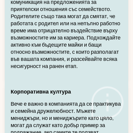
комуникация на предложенията за
приятелски отношения със семейството.
Родителите също така могат да смятат, че
работата с родител или на непълно работно
време има отрицателно въздействие върху
възможностите им за кариера. Подхождайте
активно към бъдещите майки и бащи
относно възможностите, с които разполагат
във вашата компания, и разсейвайте всяка
несигурност на ранен етап.
Корпоративна култура
Вече е важно в компанията да се практикува
и семейна дружелюбност. Мъжете
мениджъри, но и мениджърите като цяло,
могат да служат като добър пример за
подражание, ако самите те ползват