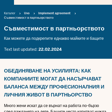
Breadcrumb
Каталог
Uvo
Implement agreement
Съвместимост в партньорството
Съвместимост в партньорството
Как можете да подкрепите еднакво майките и бащите
Text last updated:
22.02.2024
ОБЕДИНЯВАНЕ НА УСИЛИЯТА: КАК
КОМПАНИИТЕ МОГАТ ДА НАСЪРЧАВАТ
БАЛАНСА МЕЖДУ ПРОФЕСИОНАЛНИЯ И
ЛИЧНИЯ ЖИВОТ В ПАРТНЬОРСТВО
Много жени искат да се върнат на работа по-бързо
след раждането на дете. Бащите често изпитват нужда