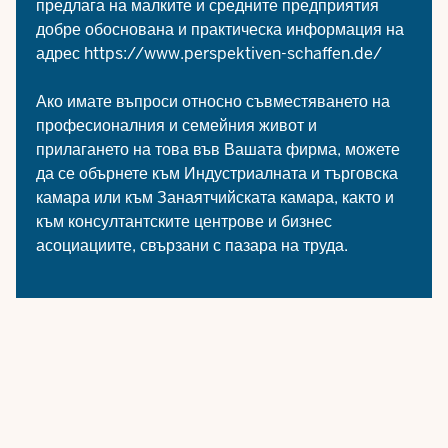
предлага на малките и средните предприятия
добре обоснована и практическа информация на
адрес
https://www.perspektiven-schaffen.de/
Ако имате въпроси относно съвместяването на
професионалния и семейния живот и
прилагането на това във Вашата фирма, можете
да се обърнете към Индустриалната и търговска
камара или към Занаятчийската камара, както и
към консултантските центрове и бизнес
асоциациите, свързани с пазара на труда.