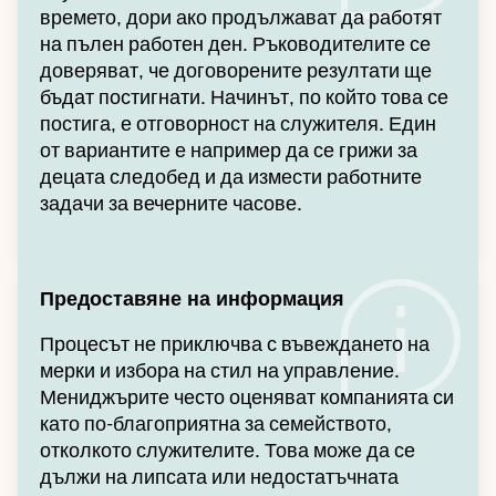
времето, дори ако продължават да работят
на пълен работен ден. Ръководителите се
доверяват, че договорените резултати ще
бъдат постигнати. Начинът, по който това се
постига, е отговорност на служителя. Един
от вариантите е например да се грижи за
децата следобед и да измести работните
задачи за вечерните часове.
Предоставяне на информация
Процесът не приключва с въвеждането на
мерки и избора на стил на управление.
Мениджърите често оценяват компанията си
като по-благоприятна за семейството,
отколкото служителите. Това може да се
дължи на липсата или недостатъчната