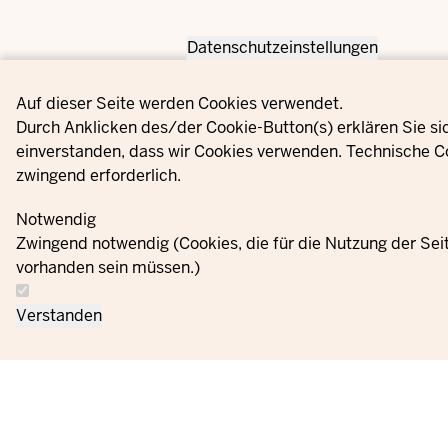
Datenschutzeinstellungen
Privacy settings
Auf dieser Seite werden Cookies verwendet.
Durch Anklicken des/der Cookie-Button(s) erklären Sie si
einverstanden, dass wir Cookies verwenden. Technische C
zwingend erforderlich.
Notwendig
Zwingend notwendig (Cookies, die für die Nutzung der Se
vorhanden sein müssen.)
Verstanden