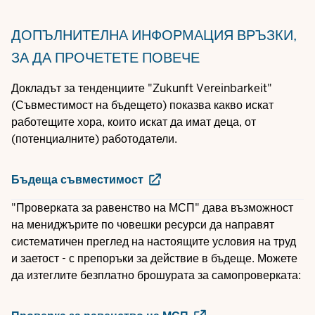
ДОПЪЛНИТЕЛНА ИНФОРМАЦИЯ
ВРЪЗКИ,
ЗА ДА ПРОЧЕТЕТЕ ПОВЕЧЕ
Докладът за тенденциите "Zukunft Vereinbarkeit"
(Съвместимост на бъдещето) показва какво искат
работещите хора, които искат да имат деца, от
(потенциалните) работодатели.
Бъдеща съвместимост
"Проверката за равенство на МСП" дава възможност
на мениджърите по човешки ресурси да направят
систематичен преглед на настоящите условия на труд
и заетост - с препоръки за действие в бъдеще. Можете
да изтеглите безплатно брошурата за самопроверката: