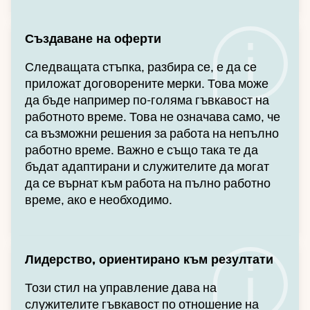
Създаване на оферти
Следващата стъпка, разбира се, е да се
приложат договорените мерки. Това може
да бъде например по-голяма гъвкавост на
работното време. Това не означава само, че
са възможни решения за работа на непълно
работно време. Важно е също така те да
бъдат адаптирани и служителите да могат
да се върнат към работа на пълно работно
време, ако е необходимо.
Лидерство, ориентирано към резултати
Този стил на управление дава на
служителите гъвкавост по отношение на