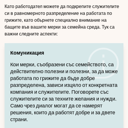
Като работодател можете да подкрепите служителите
си в равномерното разпределение на работата по
грижите, като обърнете специално внимание на
бащите във вашите мерки за семейна среда. Тук са
важни следните аспекти:
Комуникация
Кои мерки, съобразени със семейството, са
действително полезни и полезни, за да може
работата по грижите да бъде добре
разпределена, зависи изцяло от конкретната
компания и служителите. Поговорете със
служителите си за техните желания и нужди.
Само чрез диалог могат да се намерят
решения, които да работят добре и за двете
страни.