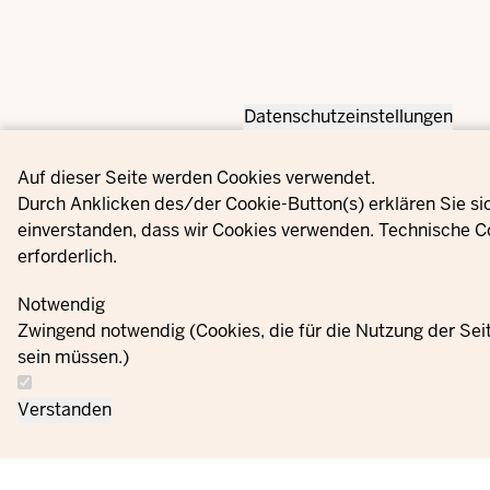
Datenschutzeinstellungen
Privacy settings
Auf dieser Seite werden Cookies verwendet.
Durch Anklicken des/der Cookie-Button(s) erklären Sie si
einverstanden, dass wir Cookies verwenden. Technische C
erforderlich.
Notwendig
Zwingend notwendig (Cookies, die für die Nutzung der Se
sein müssen.)
Verstanden