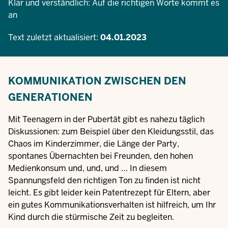
Klar und verständlich: Auf die richtigen Worte kommt es
an
Text zuletzt aktualisiert:
04.01.2023
KOMMUNIKATION ZWISCHEN DEN
GENERATIONEN
Mit Teenagern in der Pubertät gibt es nahezu täglich
Diskussionen: zum Beispiel über den Kleidungsstil, das
Chaos im Kinderzimmer, die Länge der Party,
spontanes Übernachten bei Freunden, den hohen
Medienkonsum und, und, und … In diesem
Spannungsfeld den richtigen Ton zu finden ist nicht
leicht. Es gibt leider kein Patentrezept für Eltern, aber
ein gutes Kommunikationsverhalten ist hilfreich, um Ihr
Kind durch die stürmische Zeit zu begleiten.