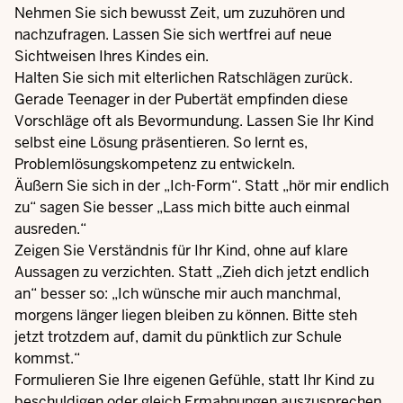
Nehmen Sie sich bewusst Zeit, um zuzuhören und
nachzufragen. Lassen Sie sich wertfrei auf neue
Sichtweisen Ihres Kindes ein.
Halten Sie sich mit elterlichen Ratschlägen zurück.
Gerade Teenager in der Pubertät empfinden diese
Vorschläge oft als Bevormundung. Lassen Sie Ihr Kind
selbst eine Lösung präsentieren. So lernt es,
Problemlösungskompetenz zu entwickeln.
Äußern Sie sich in der „Ich-Form“. Statt „hör mir endlich
zu“ sagen Sie besser „Lass mich bitte auch einmal
ausreden.“
Zeigen Sie Verständnis für Ihr Kind, ohne auf klare
Aussagen zu verzichten. Statt „Zieh dich jetzt endlich
an“ besser so: „Ich wünsche mir auch manchmal,
morgens länger liegen bleiben zu können. Bitte steh
jetzt trotzdem auf, damit du pünktlich zur Schule
kommst.“
Formulieren Sie Ihre eigenen Gefühle, statt Ihr Kind zu
beschuldigen oder gleich Ermahnungen auszusprechen.