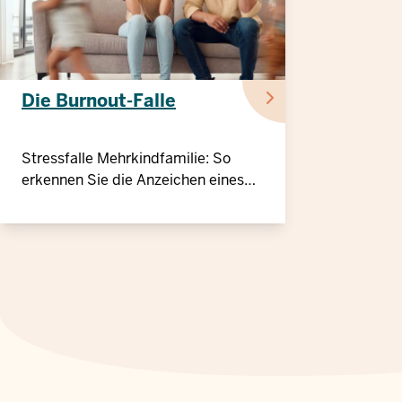
Die Burnout-Falle
Stressfalle Mehrkindfamilie: So
erkennen Sie die Anzeichen eines
Burnouts und schützen Ihre
Gesundheit