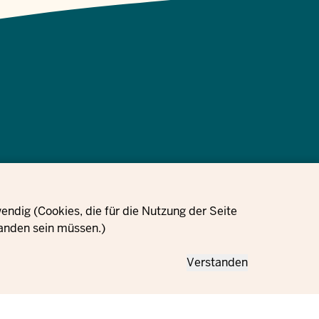
Cookie-
ungen
Impressum
Datenschutzinformation
Einstellungen
ndig (Cookies, die für die Nutzung der Seite
anden sein müssen.)
Verstanden