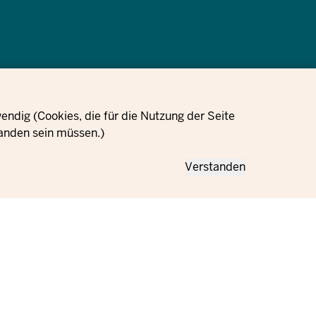
Cookie-
ungen
Impressum
Datenschutzinformation
Einstellungen
ndig (Cookies, die für die Nutzung der Seite
anden sein müssen.)
Verstanden