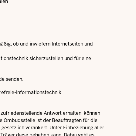
alen
äßig, ob und inwiefern Internetseiten und
tionstechnik sicherzustellen und für eine
de
senden.
efreie-informationstechnik
e zufriedenstellende Antwort erhalten, können
e Ombudsstelle ist der Beauftragten für die
setzlich verankert. Unter Einbeziehung aller
r Träger diese beheben kann. Dabei geht es