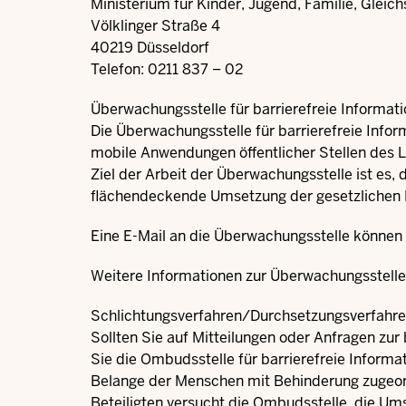
Ministerium für Kinder, Jugend, Familie, Gleic
Völklinger Straße 4
40219 Düsseldorf
Telefon: 0211 837 – 02
Überwachungsstelle für barrierefreie Informa
Die Überwachungsstelle für barrierefreie Info
mobile Anwendungen öffentlicher Stellen des L
Ziel der Arbeit der Überwachungsstelle ist es, 
flächendeckende Umsetzung der gesetzlichen 
Eine E-Mail an die Überwachungsstelle können
Weitere Informationen zur Überwachungsstelle 
Schlichtungsverfahren/Durchsetzungsverfahr
Sollten Sie auf Mitteilungen oder Anfragen zur
Sie die Ombudsstelle für barrierefreie Informa
Belange der Menschen mit Behinderung zugeord
Beteiligten versucht die Ombudsstelle, die Ums