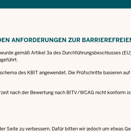
 DEN ANFORDERUNGEN ZUR BARRIEREFREI
 wurde gemäß Artikel 3a des Durchführungsbeschlusses (EU
geführt.
üfschema des KBIT angewendet. Die Prüfschritte basieren au
erzeit nach der Bewertung nach BITV/WCAG nicht konform is
 der Seite zu verbessern. Dafür bitten wir jedoch um etwas G