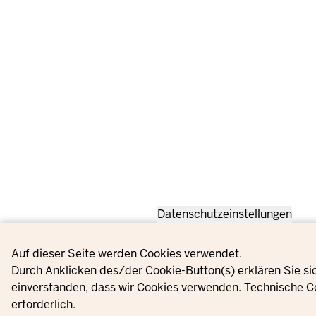
Datenschutzeinstellungen
Privacy settings
Auf dieser Seite werden Cookies verwendet.
Durch Anklicken des/der Cookie-Button(s) erklären Sie si
einverstanden, dass wir Cookies verwenden. Technische C
erforderlich.