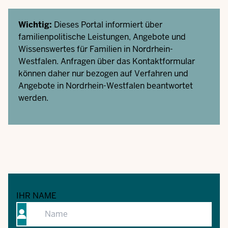
Wichtig:
Dieses Portal informiert über
familienpolitische Leistungen, Angebote und
Wissenswertes für Familien in Nordrhein-
Westfalen. Anfragen über das Kontaktformular
können daher nur bezogen auf Verfahren und
Angebote in Nordrhein-Westfalen beantwortet
werden.
IHR NAME