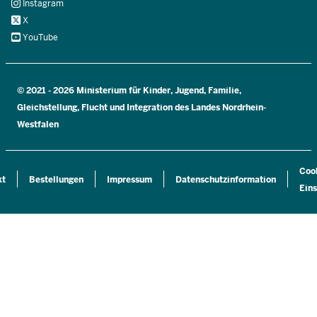
Instagram
X
YouTube
© 2021 - 2026 Ministerium für Kinder, Jugend, Familie,
Gleichstellung, Flucht und Integration des Landes Nordrhein-
Westfalen
Coo
kt
Bestellungen
Impressum
Datenschutzinformation
Eins