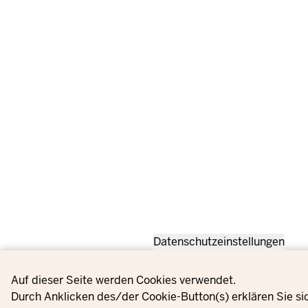
Datenschutzeinstellungen
Privacy settings
Auf dieser Seite werden Cookies verwendet.
Durch Anklicken des/der Cookie-Button(s) erklären Sie si