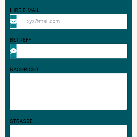
IHRE E-MAIL
BETREFF
NACHRICHT
STRASSE