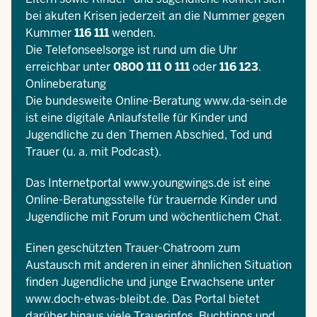
bei akuten Krisen jederzeit an die Nummer gegen
Kummer
116 111
wenden.
Die Telefonseelsorge ist rund um die Uhr
erreichbar unter
0800 111 0 111
oder
116 123
.
Onlineberatung
Die bundesweite Online-Beratung
www.da-sein.de
ist eine digitale Anlaufstelle für Kinder und
Jugendliche zu den Themen Abschied, Tod und
Trauer (u. a. mit Podcast).
Das Internetportal
www.youngwings.de
ist eine
Online-Beratungsstelle für trauernde Kinder und
Jugendliche mit Forum und wöchentlichem Chat.
Einen geschützten Trauer-Chatroom zum
Austausch mit anderen in einer ähnlichen Situation
finden Jugendliche und junge Erwachsene unter
www.doch-etwas-bleibt.de
. Das Portal bietet
darüber hinaus viele Trauerinfos, Buchtipps und