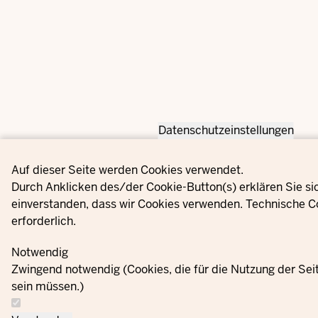
Datenschutzeinstellungen
Privacy settings
Auf dieser Seite werden Cookies verwendet.
Durch Anklicken des/der Cookie-Button(s) erklären Sie si
einverstanden, dass wir Cookies verwenden. Technische C
erforderlich.
Notwendig
Zwingend notwendig (Cookies, die für die Nutzung der Se
sein müssen.)