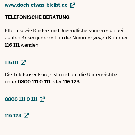
www.doch-etwas-bleibt.de
TELEFONISCHE BERATUNG
Eltern sowie Kinder- und Jugendliche können sich bei
akuten Krisen jederzeit an die Nummer gegen Kummer
116 111
wenden.
116111
Die Telefonseelsorge ist rund um die Uhr erreichbar
unter
0800 111 0 111
oder
116 123
.
0800 111 0 111
116 123