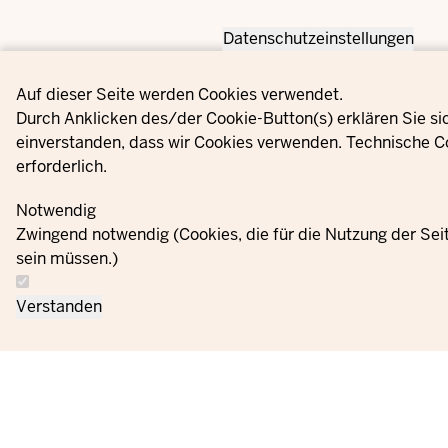
Datenschutzeinstellungen
Privacy settings
Auf dieser Seite werden Cookies verwendet.
Durch Anklicken des/der Cookie-Button(s) erklären Sie si
einverstanden, dass wir Cookies verwenden. Technische C
erforderlich.
Notwendig
Zwingend notwendig (Cookies, die für die Nutzung der Se
sein müssen.)
Verstanden