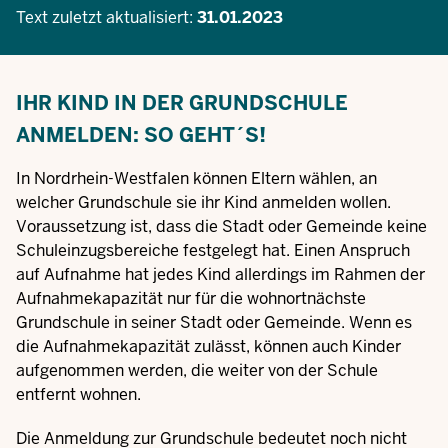
Text zuletzt aktualisiert:
31.01.2023
IHR KIND IN DER GRUNDSCHULE
ANMELDEN: SO GEHT´S!
In Nordrhein-Westfalen können Eltern wählen, an
welcher Grundschule sie ihr Kind anmelden wollen.
Voraussetzung ist, dass die Stadt oder Gemeinde keine
Schuleinzugsbereiche festgelegt hat. Einen Anspruch
auf Aufnahme hat jedes Kind allerdings im Rahmen der
Aufnahmekapazität nur für die wohnortnächste
Grundschule in seiner Stadt oder Gemeinde. Wenn es
die Aufnahmekapazität zulässt, können auch Kinder
aufgenommen werden, die weiter von der Schule
entfernt wohnen.
Die Anmeldung zur Grundschule bedeutet noch nicht