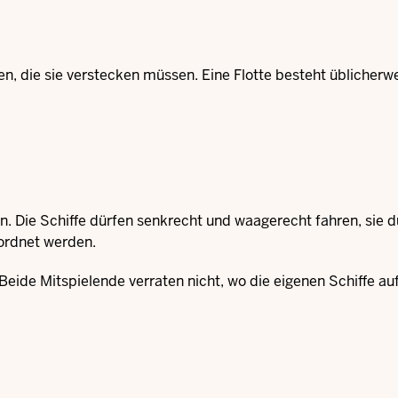
fen, die sie verstecken müssen. Eine Flotte besteht üblicherw
in. Die Schiffe dürfen senkrecht und waagerecht fahren, sie d
geordnet werden.
 Beide Mitspielende verraten nicht, wo die eigenen Schiffe a