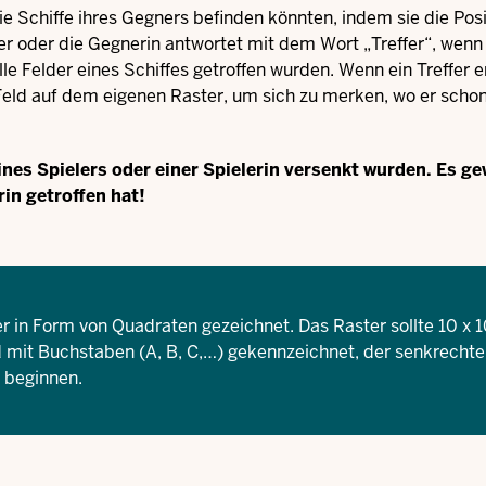
ie Schiffe ihres Gegners befinden könnten, indem sie die Pos
r oder die Gegnerin antwortet mit dem Wort „Treffer“, wenn 
le Felder eines Schiffes getroffen wurden. Wenn ein Treffer er
eld auf dem eigenen Raster, um sich zu merken, wo er schon 
 eines Spielers oder einer Spielerin versenkt wurden. Es ge
rin getroffen hat!
ter in Form von Quadraten gezeichnet. Das Raster sollte 10 x 
mit Buchstaben (A, B, C,…) gekennzeichnet, der senkrechte 
l beginnen.