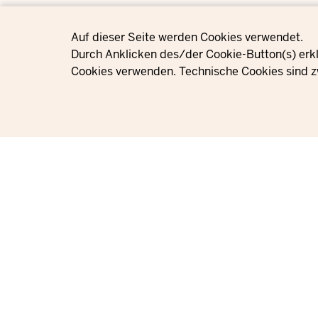
Privacy settings
Auf dieser Seite werden Cookies verwendet.
Durch Anklicken des/der Cookie-Button(s) erkl
Cookies verwenden. Technische Cookies sind z