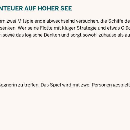
ENTEUER AUF HOHER SEE
i dem zwei Mitspielende abwechselnd versuchen, die Schiffe d
senken. Wer seine Flotte mit kluger Strategie und etwas Glüc
on sowie das logische Denken und sorgt sowohl zuhause als au
Gegnerin zu treffen. Das Spiel wird mit zwei Personen gespiel