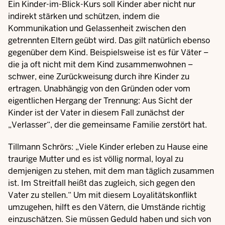
Ein Kinder-im-Blick-Kurs soll Kinder aber nicht nur
indirekt stärken und schützen, indem die
Kommunikation und Gelassenheit zwischen den
getrennten Eltern geübt wird. Das gilt natürlich ebenso
gegenüber dem Kind. Beispielsweise ist es für Väter –
die ja oft nicht mit dem Kind zusammenwohnen –
schwer, eine Zurückweisung durch ihre Kinder zu
ertragen. Unabhängig von den Gründen oder vom
eigentlichen Hergang der Trennung: Aus Sicht der
Kinder ist der Vater in diesem Fall zunächst der
„Verlasser“, der die gemeinsame Familie zerstört hat.
Tillmann Schrörs: „Viele Kinder erleben zu Hause eine
traurige Mutter und es ist völlig normal, loyal zu
demjenigen zu stehen, mit dem man täglich zusammen
ist. Im Streitfall heißt das zugleich, sich gegen den
Vater zu stellen.“ Um mit diesem Loyalitätskonflikt
umzugehen, hilft es den Vätern, die Umstände richtig
einzuschätzen. Sie müssen Geduld haben und sich von