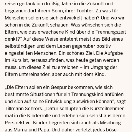
reisen gedanklich dreißig Jahre in die Zukunft und
begegnen dort ihrem Sohn, ihrer Tochter. Zu was für
Menschen sollen sie sich entwickelt haben? Und wo wir
schon in die Zukunft schauen: Was wünschen sich die
Eltern, wie das erwachsene Kind über die Trennungszeit
denkt?“ Auf diese Weise entsteht meist das Bild eines
selbständigen und dem Leben gegenüber positiv
eingestellten Menschen. Ein schönes Ziel. Die Aufgabe
im Kurs ist, herauszufinden, was heute getan werden
muss, um dieses Ziel zu erreichen – im Umgang der
Eltern untereinander, aber auch mit dem Kind.
„Die Eltern sollen ein Gespür bekommen, wie sich
bestimmte Situationen für ein Trennungskind anfühlen
und sich auf seine Entwicklung auswirken können“, sagt
Tillmann Schrörs. „Dafür schlüpfen die Kursteilnehmer
mal in die Kinderrolle und erleben sich selbst aus deren
Perspektive. Kinder begreifen sich auch als Mischung
aus Mama und Papa. Und daher verletzt jedes böse