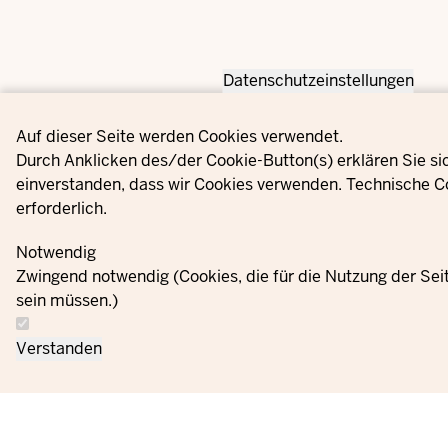
Datenschutzeinstellungen
Privacy settings
Auf dieser Seite werden Cookies verwendet.
Durch Anklicken des/der Cookie-Button(s) erklären Sie si
einverstanden, dass wir Cookies verwenden. Technische C
erforderlich.
Notwendig
Zwingend notwendig (Cookies, die für die Nutzung der Se
sein müssen.)
Verstanden