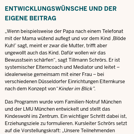
ENTWICKLUNGSWÜNSCHE UND DER
EIGENE BEITRAG
„Wenn beispielsweise der Papa nach einem Telefonat
mit der Mama wütend auflegt und vor dem Kind ,Blöde
Kuh!’ sagt, meint er zwar die Mutter, trifft aber
ungewollt auch das Kind. Dafür wollen wir das
Bewusstsein schärfen“, sagt Tillmann Schrörs. Er ist
systemischer Elterncoach und Mediator und leitet –
idealerweise gemeinsam mit einer Frau – bei
verschiedenen Düsseldorfer Einrichtungen Elternkurse
nach dem Konzept von “
Kinder im Blick”
.
Das Programm wurde vom Familien-Notruf München
und der LMU München entwickelt und stellt das
Kindeswohl ins Zentrum. Ein wichtiger Schritt dabei ist,
Erziehungsziele zu formulieren. Kursleiter Schrörs setzt
auf die Vorstellungskraft: „Unsere Teilnehmenden