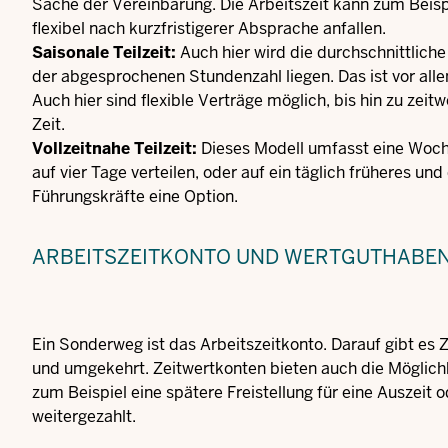
Sache der Vereinbarung. Die Arbeitszeit kann zum Beis
flexibel nach kurzfristigerer Absprache anfallen.
Saisonale Teilzeit:
Auch hier wird die durchschnittliche
der abgesprochenen Stundenzahl liegen. Das ist vor alle
Auch hier sind flexible Verträge möglich, bis hin zu zei
Zeit.
Vollzeitnahe Teilzeit:
Dieses Modell umfasst eine Woche
auf vier Tage verteilen, oder auf ein täglich früheres u
Führungskräfte eine Option.
ARBEITSZEITKONTO UND WERTGUTHABE
Ein Sonderweg ist das Arbeitszeitkonto. Darauf gibt es 
und umgekehrt. Zeitwertkonten bieten auch die Möglichk
zum Beispiel eine spätere Freistellung für eine Auszeit
weitergezahlt.