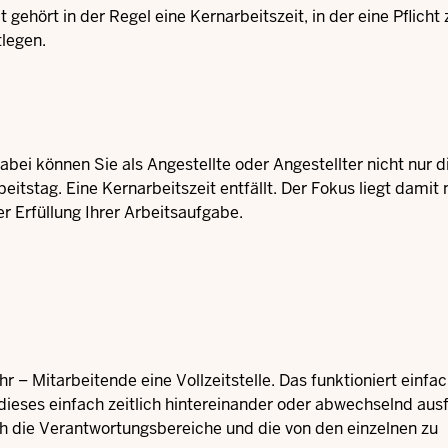
 gehört in der Regel eine Kernarbeitszeit, in der eine Pflicht 
tlegen.
Dabei können Sie als Angestellte oder Angestellter nicht nur d
itstag. Eine Kernarbeitszeit entfällt. Der Fokus liegt damit 
r Erfüllung Ihrer Arbeitsaufgabe.
r – Mitarbeitende eine Vollzeitstelle. Das funktioniert einfa
dieses einfach zeitlich hintereinander oder abwechselnd ausf
h die Verantwortungsbereiche und die von den einzelnen zu