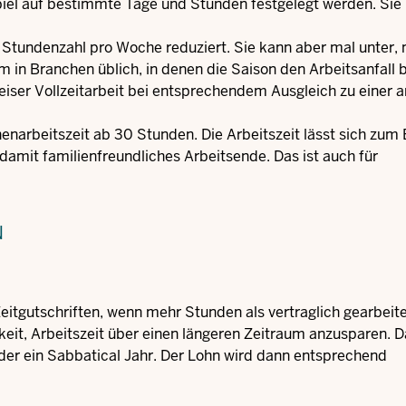
piel auf bestimmte Tage und Stunden festgelegt werden. Sie
 Stundenzahl pro Woche reduziert. Sie kann aber mal unter, 
m in Branchen üblich, in denen die Saison den Arbeitsanfall
tweiser Vollzeitarbeit bei entsprechendem Ausgleich zu einer 
narbeitszeit ab 30 Stunden. Die Arbeitszeit lässt sich zum 
nd damit familienfreundliches Arbeitsende. Das ist auch für
N
Zeitgutschriften, wenn mehr Stunden als vertraglich gearbeit
eit, Arbeitszeit über einen längeren Zeitraum anzusparen. D
 oder ein Sabbatical Jahr. Der Lohn wird dann entsprechend