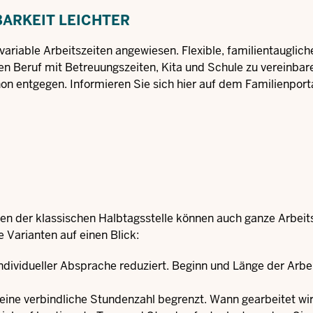
BARKEIT LEICHTER
f variable Arbeitszeiten angewiesen. Flexible, familientauglich
ren Beruf mit Betreuungszeiten, Kita und Schule zu vereinbar
 entgegen. Informieren Sie sich hier auf dem Familienpor
Neben der klassischen Halbtagsstelle können auch ganze Arbei
 Varianten auf einen Blick:
individueller Absprache reduziert. Beginn und Länge der Arbe
eine verbindliche Stundenzahl begrenzt. Wann gearbeitet wird