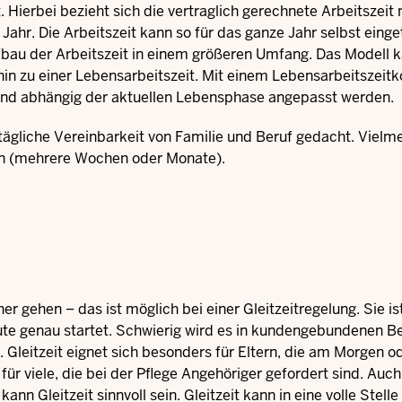
. Hierbei bezieht sich die vertraglich gerechnete Arbeitszeit 
hr. Die Arbeitszeit kann so für das ganze Jahr selbst einget
fbau der Arbeitszeit in einem größeren Umfang. Das Modell 
in zu einer Lebensarbeitszeit. Mit einem Lebensarbeitszeit
e und abhängig der aktuellen Lebensphase angepasst werden.
e tägliche Vereinbarkeit von Familie und Beruf gedacht. Vielm
iten (mehrere Wochen oder Monate).
gehen – das ist möglich bei einer Gleitzeitregelung. Sie is
inute genau startet. Schwierig wird es in kundengebundenen B
 Gleitzeit eignet sich besonders für Eltern, die am Morgen o
 viele, die bei der Pflege Angehöriger gefordert sind. Auch
ann Gleitzeit sinnvoll sein. Gleitzeit kann in eine volle Stell