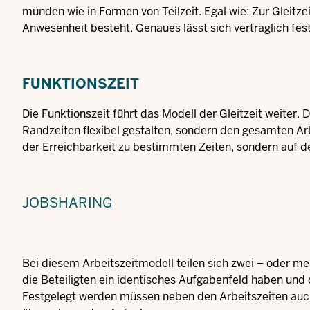
münden wie in Formen von Teilzeit. Egal wie: Zur Gleitzeit
Anwesenheit besteht. Genaues lässt sich vertraglich fes
FUNKTIONSZEIT
Die Funktionszeit führt das Modell der Gleitzeit weiter. 
Randzeiten flexibel gestalten, sondern den gesamten Arbe
der Erreichbarkeit zu bestimmten Zeiten, sondern auf de
JOBSHARING
Bei diesem Arbeitszeitmodell teilen sich zwei – oder meh
die Beteiligten ein identisches Aufgabenfeld haben und 
Festgelegt werden müssen neben den Arbeitszeiten auc