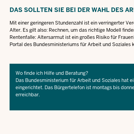
DAS SOLLTEN SIE BEI DER WAHL DES 
Mit einer geringeren Stundenzahl ist ein verringerter Ve
Alter. Es gilt also: Rechnen, um das richtige Modell fi
Rentenfalle: Altersarmut ist ein großes Risiko für Frau
Portal des Bundesministeriums für Arbeit und Soziales k
Wo finde ich Hilfe und Beratung?
Das Bundesministerium für Arbeit und Soziales hat ein 
eingerichtet. Das Bürgertelefon ist montags bis don
erreichbar.