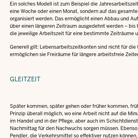
Ein solches Modell ist zum Beispiel die Jahresarbeitszeit
eine Woche oder einen Monat, sondern auf das gesamte Ja
organisiert werden. Das ermöglicht einen Abbau und Au
über einen längeren Zeitraum ausgedehnt werden – bis h
die jeweilige Arbeitszeit für eine bestimmte Zeiträum
Generell gilt: Lebensarbeitszeitkonten sind nicht für di
ermöglichen sie Freiräume für längere arbeitsfreie Ze
GLEITZEIT
Später kommen, später gehen oder früher kommen, früher 
Prinzip überall möglich, wo eine Arbeit nicht auf die M
im Handel und in der Pflege, aber auch im Schichtdienst.
Nachmittag für den Nachwuchs sorgen müssen. Ebenso für
Pendler, die Verkehrsmittel so effektiver nutzen können, k