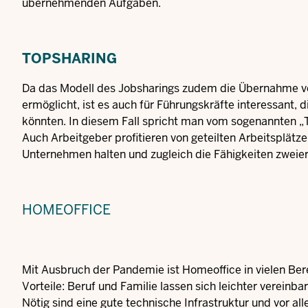
übernehmenden Aufgaben.
TOPSHARING
Da das Modell des Jobsharings zudem die Übernahme ve
ermöglicht, ist es auch für Führungskräfte interessant, d
könnten. In diesem Fall spricht man vom sogenannten 
Auch Arbeitgeber profitieren von geteilten Arbeitsplätze
Unternehmen halten und zugleich die Fähigkeiten zweier
HOMEOFFICE
Mit Ausbruch der Pandemie ist Homeoffice in vielen Be
Vorteile: Beruf und Familie lassen sich leichter vereinbare
Nötig sind eine gute technische Infrastruktur und vor a