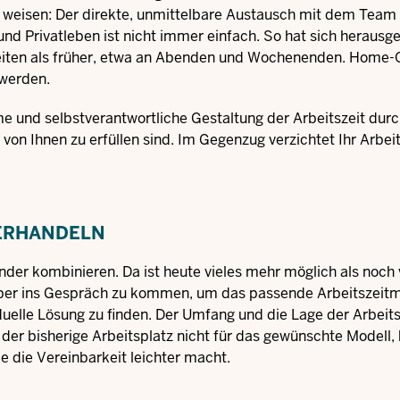
 zu weisen: Der direkte, unmittelbare Austausch mit dem Tea
und Privatleben ist nicht immer einfach. So hat sich herausges
beiten als früher, etwa an Abenden und Wochenenden. Home-O
 werden.
e und selbstverantwortliche Gestaltung der Arbeitszeit durc
e von Ihnen zu erfüllen sind. Im Gegenzug verzichtet Ihr Arbei
VERHANDELN
nder kombinieren. Da ist heute vieles mehr möglich als noch 
geber ins Gespräch zu kommen, um das passende Arbeitszeitm
duelle Lösung zu finden. Der Umfang und die Lage der Arbeits
 der bisherige Arbeitsplatz nicht für das gewünschte Modell
ie die Vereinbarkeit leichter macht.