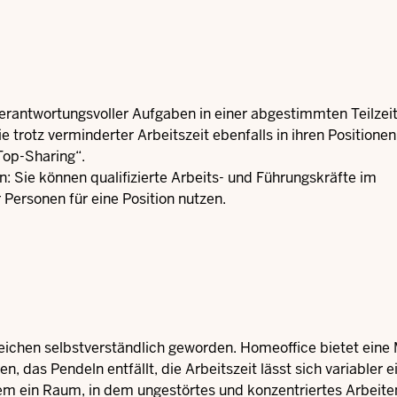
rantwortungsvoller Aufgaben in einer abgestimmten Teilzei
ie trotz verminderter Arbeitszeit ebenfalls in ihren Positione
„Top-Sharing“.
n: Sie können qualifizierte Arbeits- und Führungskräfte im
 Personen für eine Position nutzen.
reichen selbstverständlich geworden. Homeoffice bietet eine
n, das Pendeln entfällt, die Arbeitszeit lässt sich variabler ei
llem ein Raum, in dem ungestörtes und konzentriertes Arbeit