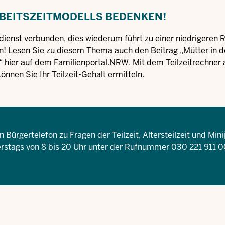
ARBEITSZEITMODELLS BEDENKEN!
rdienst verbunden, dies wiederum führt zu einer niedrigeren 
nden! Lesen Sie zu diesem Thema auch den Beitrag „Mütter in d
en“ hier auf dem Familienportal.NRW. Mit dem
Teilzeitrechner
önnen Sie Ihr Teilzeit-Gehalt ermitteln.
Bürgertelefon zu Fragen der Teilzeit, Altersteilzeit und Mini
nerstags von 8 bis 20 Uhr unter der Rufnummer 030 221 911 