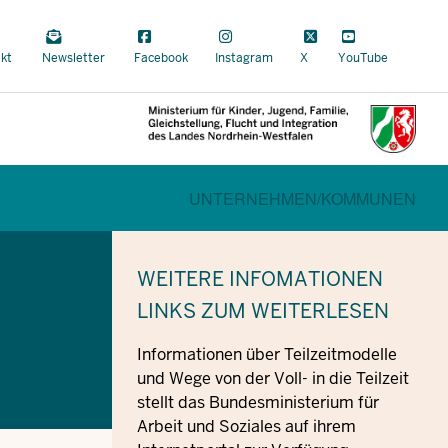
a
kt
Newsletter
Facebook
Instagram
X
YouTube
al
CURRENT SECTION FÜR FAMILI
BEREICHSWECHSEL
UNTERNEHMEN/
KOMMUNEN
WEITERE INFOMATIONEN
LINKS ZUM WEITERLESEN
Informationen über Teilzeitmodelle
und Wege von der Voll- in die Teilzeit
stellt das Bundesministerium für
Arbeit und Soziales auf ihrem