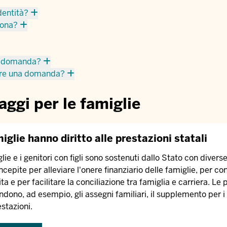
dentità?
sona?
la domanda?
tare una domanda?
aggi per le famiglie
iglie hanno diritto alle prestazioni statali
lie e i genitori con figli sono sostenuti dallo Stato con divers
cepite per alleviare l'onere finanziario delle famiglie, per con
ta e per facilitare la conciliazione tra famiglia e carriera. Le 
ono, ad esempio, gli assegni familiari, il supplemento per i 
estazioni.