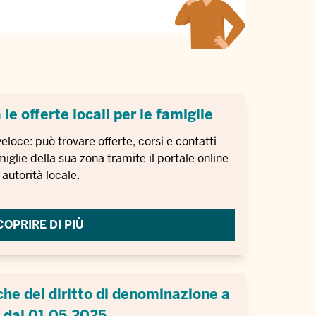
le offerte locali per le famiglie
veloce: può trovare offerte, corsi e contatti
miglie della sua zona tramite il portale online
 autorità locale.
COPRIRE DI PIÙ
che del diritto di denominazione a
e dal 01.05.2025