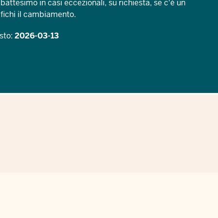
attesimo in casi eccezionali, su richiesta, se c'è un
fichi il cambiamento.
sto:
2026-03-13