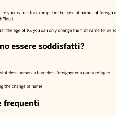
ike your name, for example in the case of names of foreign ori
fficult.
der the age of 16, you can only change the first name for serio
ono essere soddisfatti?
a stateless person, a homeless foreigner or a quota refugee.
ing the change of name.
 frequenti