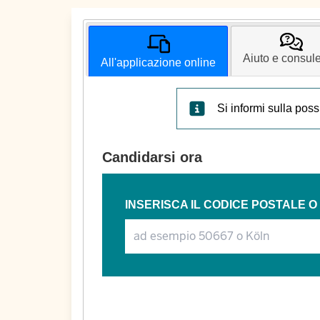
Aiuto e consul
All'applicazione online
Si informi sulla poss
Candidarsi ora
INSERISCA IL CODICE POSTALE O 