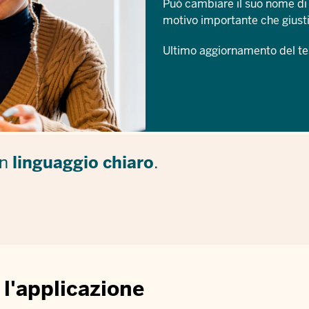
Può cambiare il suo nome di b
motivo importante che giusti
Ultimo aggiornamento del te
in
linguaggio chiaro
.
 l'applicazione