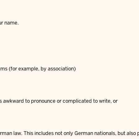
our name.
lems (for example, by association)
 is awkward to pronounce or complicated to write, or
an law. This includes not only German nationals, but also p