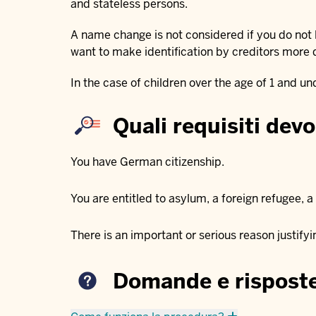
and stateless persons.
A name change is not considered if you do not l
want to make identification by creditors more di
In the case of children over the age of 1 and un
Quali requisiti dev
You have German citizenship.
You are entitled to asylum, a foreign refugee, 
There is an important or serious reason justify
Domande e risposte