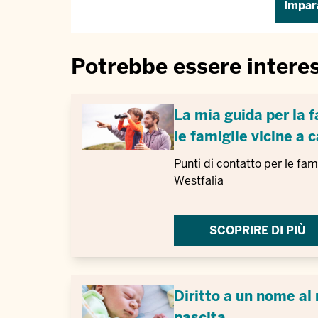
Impara
Potrebbe essere intere
La mia guida per la f
le famiglie vicine a 
Punti di contatto per le fam
Westfalia
SCOPRIRE DI PIÙ
Diritto a un nome al
nascita