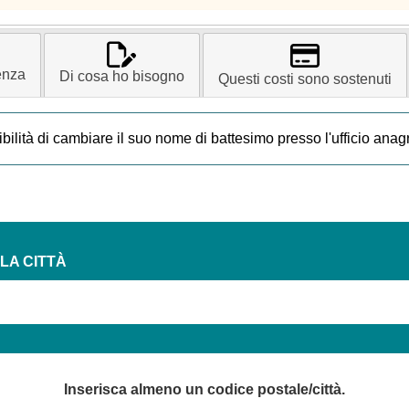
enza
Di cosa ho bisogno
Questi costi sono sostenuti
ibilità di cambiare il suo nome di battesimo presso l'ufficio anag
LA CITTÀ
Inserisca almeno un codice postale/città.