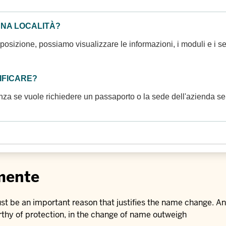
UNA LOCALITÀ?
posizione, possiamo visualizzare le informazioni, i moduli e i serv
IFICARE?
nza se vuole richiedere un passaporto o la sede dell'azienda se 
mente
st be an important reason that justifies the name change. An 
rthy of protection, in the change of name outweigh