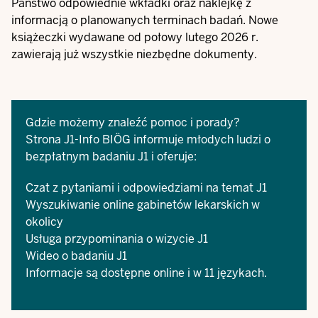
Państwo odpowiednie wkładki oraz naklejkę z
informacją o planowanych terminach badań. Nowe
książeczki wydawane od połowy lutego 2026 r.
zawierają już wszystkie niezbędne dokumenty.
Gdzie możemy znaleźć pomoc i porady?
Strona
J1-Info
BIÖG informuje młodych ludzi o
bezpłatnym badaniu J1 i oferuje:
Czat z pytaniami i odpowiedziami na temat J1
Wyszukiwanie online gabinetów lekarskich w
okolicy
Usługa przypominania o wizycie J1
Wideo o badaniu J1
Informacje są dostępne online i w 11 językach.