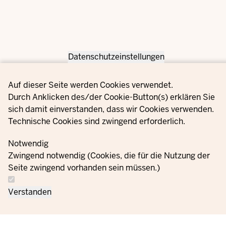
Datenschutzeinstellungen
Privacy settings
Auf dieser Seite werden Cookies verwendet.
Durch Anklicken des/der Cookie-Button(s) erklären Sie
sich damit einverstanden, dass wir Cookies verwenden.
Technische Cookies sind zwingend erforderlich.
Notwendig
Zwingend notwendig (Cookies, die für die Nutzung der
Seite zwingend vorhanden sein müssen.)
Verstanden