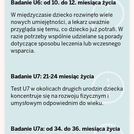
Badanie U6: od 10. do 12. miesiąca życia
W międzyczasie dziecko rozwinęło wiele
nowych umiejętności, a lekarz uważnie
przygląda się temu, co dziecko już potrafi. W
razie potrzeby wspólnie udzielane są porady
dotyczące sposobu leczenia lub wczesnego
wsparcia.
Badanie U7: 21-24 miesiąc życia
Test U7 w okolicach drugich urodzin dziecka
koncentruje się na rozwoju fizycznym i
umysłowym odpowiednim do wieku.
Badanie U7a: od 34. do 36. miesiąca życia