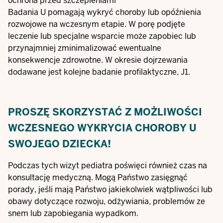
ochrona przed szczepieniami
Badania U pomagają wykryć choroby lub opóźnienia
rozwojowe na wczesnym etapie. W porę podjęte
leczenie lub specjalne wsparcie może zapobiec lub
przynajmniej zminimalizować ewentualne
konsekwencje zdrowotne. W okresie dojrzewania
dodawane jest kolejne badanie profilaktyczne, J1.
PROSZĘ SKORZYSTAĆ Z MOŻLIWOŚCI
WCZESNEGO WYKRYCIA CHOROBY U
SWOJEGO DZIECKA!
Podczas tych wizyt pediatra poświęci również czas na
konsultację medyczną. Mogą Państwo zasięgnąć
porady, jeśli mają Państwo jakiekolwiek wątpliwości lub
obawy dotyczące rozwoju, odżywiania, problemów ze
snem lub zapobiegania wypadkom.