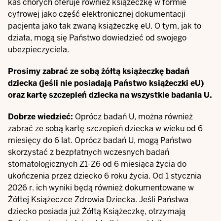
kas chorych oferuje również książeczkę w formie
cyfrowej jako część elektronicznej dokumentacji
pacjenta jako tak zwaną książeczkę eU. O tym, jak to
działa, mogą się Państwo dowiedzieć od swojego
ubezpieczyciela.
Prosimy zabrać ze sobą żółtą książeczkę badań
dziecka (jeśli nie posiadają Państwo książeczki eU)
oraz kartę szczepień dziecka na wszystkie badania U.
Dobrze wiedzieć:
Oprócz badań U, można również
zabrać ze sobą kartę szczepień dziecka w wieku od 6
miesięcy do 6 lat. Oprócz badań U, mogą Państwo
skorzystać z
bezpłatnych wczesnych badań
stomatologicznych Z1-Z6
od 6 miesiąca życia do
ukończenia przez dziecko 6 roku życia. Od 1 stycznia
2026 r. ich wyniki będą również dokumentowane w
Żółtej Książeczce Zdrowia Dziecka. Jeśli Państwa
dziecko posiada już Żółtą Książeczkę, otrzymają