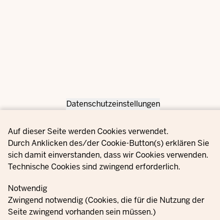
Datenschutzeinstellungen
Privacy settings
Auf dieser Seite werden Cookies verwendet.
Durch Anklicken des/der Cookie-Button(s) erklären Sie
sich damit einverstanden, dass wir Cookies verwenden.
Technische Cookies sind zwingend erforderlich.
Notwendig
Zwingend notwendig (Cookies, die für die Nutzung der
Seite zwingend vorhanden sein müssen.)