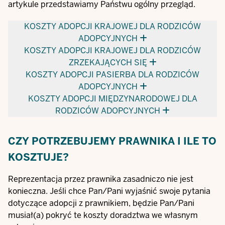
artykule przedstawiamy Państwu ogólny przegląd.
KOSZTY ADOPCJI KRAJOWEJ DLA RODZICÓW
ADOPCYJNYCH
KOSZTY ADOPCJI KRAJOWEJ DLA RODZICÓW
ZRZEKAJĄCYCH SIĘ
KOSZTY ADOPCJI PASIERBA DLA RODZICÓW
ADOPCYJNYCH
KOSZTY ADOPCJI MIĘDZYNARODOWEJ DLA
RODZICÓW ADOPCYJNYCH
CZY POTRZEBUJEMY PRAWNIKA I ILE TO
KOSZTUJE?
Reprezentacja przez prawnika zasadniczo nie jest
konieczna. Jeśli chce Pan/Pani wyjaśnić swoje pytania
dotyczące adopcji z prawnikiem, będzie Pan/Pani
musiał(a) pokryć te koszty doradztwa we własnym