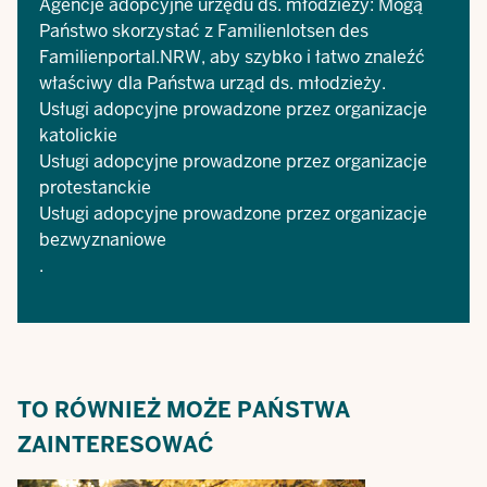
Agencje adopcyjne urzędu ds. młodzieży: Mogą
Państwo skorzystać z
Familienlotsen des
Familienportal.NRW
, aby szybko i łatwo znaleźć
właściwy dla Państwa urząd ds. młodzieży.
Usługi adopcyjne prowadzone przez organizacje
katolickie
Usługi adopcyjne prowadzone przez organizacje
protestanckie
Usługi adopcyjne prowadzone przez organizacje
bezwyznaniowe
.
TO RÓWNIEŻ MOŻE PAŃSTWA
ZAINTERESOWAĆ