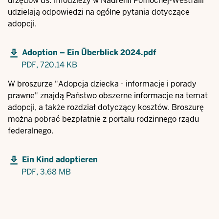
urzędów ds. młodzieży w Nadrenii Północnej-Westfalii
udzielają odpowiedzi na ogólne pytania dotyczące
adopcji.
Adoption – Ein Überblick 2024.pdf
PDF,
720.14 KB
W broszurze "Adopcja dziecka - informacje i porady
prawne" znajdą Państwo obszerne informacje na temat
adopcji, a także rozdział dotyczący kosztów. Broszurę
można pobrać bezpłatnie z portalu rodzinnego rządu
federalnego.
Ein Kind adoptieren
PDF,
3.68 MB