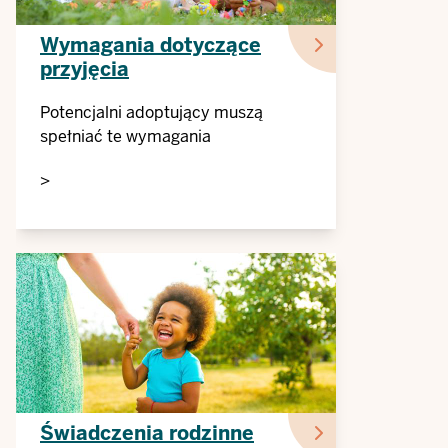
Wymagania dotyczące
przyjęcia
Potencjalni adoptujący muszą
spełniać te wymagania
>
Świadczenia rodzinne