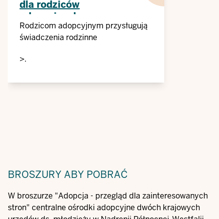
dla rodziców
adopcyjnych
Rodzicom adopcyjnym przysługują
świadczenia rodzinne
>.
BROSZURY
ABY POBRAĆ
W broszurze "Adopcja - przegląd dla zainteresowanych
stron" centralne ośrodki adopcyjne dwóch krajowych