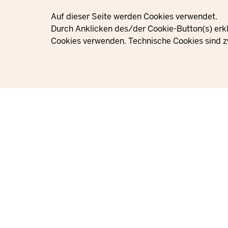
Privacy settings
Auf dieser Seite werden Cookies verwendet.
Durch Anklicken des/der Cookie-Button(s) erkl
Cookies verwenden. Technische Cookies sind z