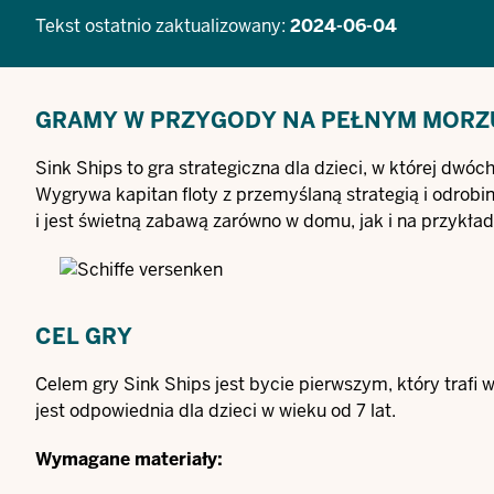
Tekst ostatnio zaktualizowany:
2024-06-04
GRAMY W PRZYGODY NA PEŁNYM MORZ
Sink Ships to gra strategiczna dla dzieci, w której dwóc
Wygrywa kapitan floty z przemyślaną strategią i odrobi
i jest świetną zabawą zarówno w domu, jak i na przykła
CEL GRY
Celem gry Sink Ships jest bycie pierwszym, który trafi 
jest odpowiednia dla dzieci w wieku od 7 lat.
Wymagane materiały: