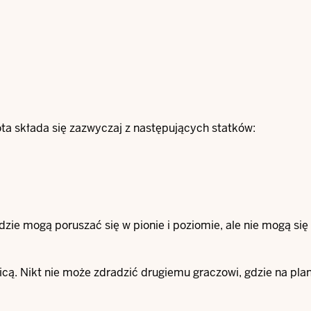
ota składa się zazwyczaj z następujących statków:
zie mogą poruszać się w pionie i poziomie, ale nie mogą się
cą. Nikt nie może zdradzić drugiemu graczowi, gdzie na pla