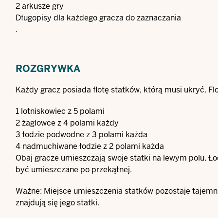
2 arkusze gry
Długopisy dla każdego gracza do zaznaczania
.
ROZGRYWKA
Każdy gracz posiada flotę statków, którą musi ukryć. Fl
1 lotniskowiec z 5 polami
2 żaglowce z 4 polami każdy
3 łodzie podwodne z 3 polami każda
4 nadmuchiwane łodzie z 2 polami każda
Obaj gracze umieszczają swoje statki na lewym polu. Łod
być umieszczane po przekątnej.
Ważne: Miejsce umieszczenia statków pozostaje tajemni
znajdują się jego statki.