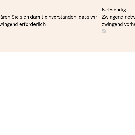
Notwendig
ären Sie sich damit einverstanden, dass wir
Zwingend notwe
wingend erforderlich.
zwingend vorh