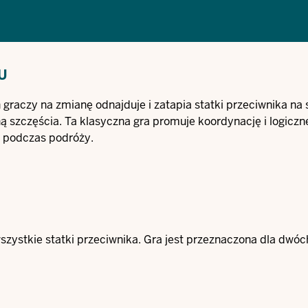
U
h graczy na zmianę odnajduje i zatapia statki przeciwnika na 
ną szczęścia. Ta klasyczna gra promuje koordynację i logicz
d podczas podróży.
wszystkie statki przeciwnika. Gra jest przeznaczona dla dwóc