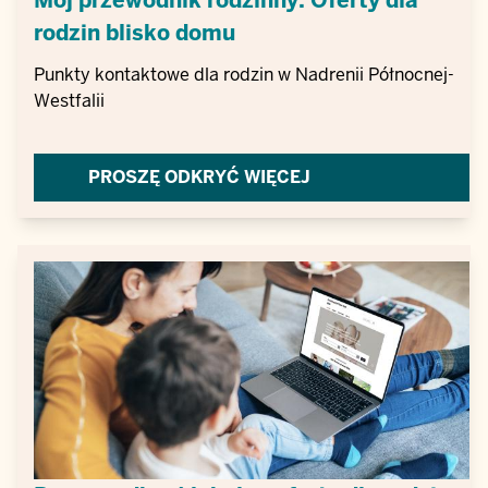
Mój przewodnik rodzinny: Oferty dla
rodzin blisko domu
Punkty kontaktowe dla rodzin w Nadrenii Północnej-
Westfalii
PROSZĘ ODKRYĆ WIĘCEJ