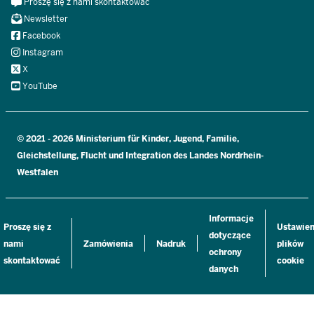
Meta
Proszę się z nami skontaktować
Navi
Newsletter
Social
Facebook
Instagram
X
YouTube
© 2021 - 2026 Ministerium für Kinder, Jugend, Familie,
Gleichstellung, Flucht und Integration des Landes Nordrhein-
Westfalen
Informacje
Proszę się z
Ustawien
dotyczące
nami
Zamówienia
Nadruk
plików
ochrony
skontaktować
cookie
danych