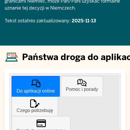
granicami Niemiec, może Pan/Pani uzyskać formalne
uznanie tej decyzji w Niemczech.
Tekst ostatnio zaktualizowany:
2025-11-13
Państwa droga do aplikac
Pomoc i porady
Do aplikacji online
Czego potrzebuję