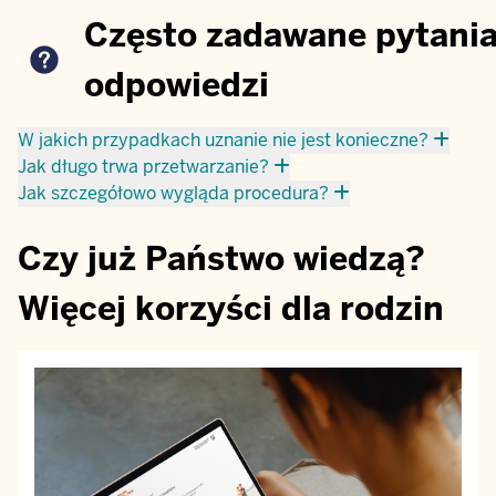
Często zadawane pytania
odpowiedzi
W jakich przypadkach uznanie nie jest konieczne?
Jak długo trwa przetwarzanie?
Jak szczegółowo wygląda procedura?
Czy już Państwo wiedzą?
Więcej korzyści dla rodzin