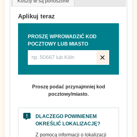
Koszty te są ponoszone
Aplikuj teraz
PROSZĘ WPROWADZIĆ KOD
POCZTOWY LUB MIASTO
Proszę podać przynajmniej kod
pocztowy/miasto.
DLACZEGO POWINIENEM
OKREŚLIĆ LOKALIZACJĘ?
Z pomocą informacji o lokalizacji