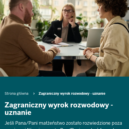
Breadcrumb
Strona główna
Zagraniczny wyrok rozwodowy - uznanie
Zagraniczny wyrok rozwodowy -
uznanie
Jeśli Pana/Pani małżeństwo zostało rozwiedzione poza