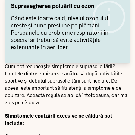
Supravegherea poluării cu ozon
Când este foarte cald, nivelul ozonului
crește și pune presiune pe plămâni.
Persoanele cu probleme respiratorii în
special ar trebui să evite activitățile
extenuante în aer liber.
Cum pot recunoaște simptomele suprasolicitării?
Limitele dintre epuizarea sănătoasă după activitățile
sportive și debutul suprasolicitării sunt neclare. De
aceea, este important să fiți atenți la simptomele de
epuizare. Această regulă se aplică întotdeauna, dar mai
ales pe căldură.
Simptomele epuizării excesive pe căldură pot
include: