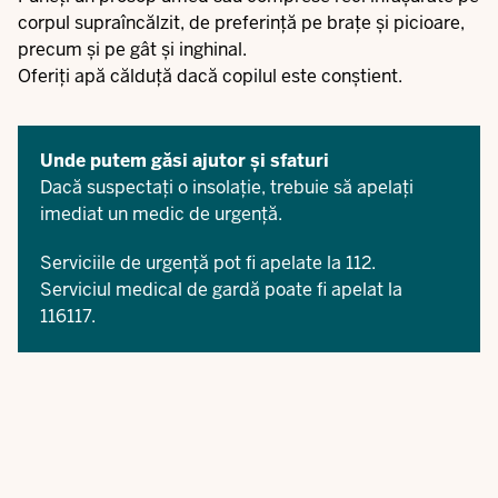
corpul supraîncălzit, de preferință pe brațe și picioare,
precum și pe gât și inghinal.
Oferiți apă călduță dacă copilul este conștient.
Unde putem găsi ajutor și sfaturi
Dacă suspectați o insolație, trebuie să apelați
imediat un medic de urgență.
Serviciile de urgență pot fi apelate la 112.
Serviciul medical de gardă poate fi apelat la
116117.