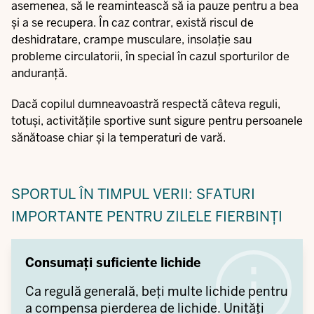
asemenea, să le reamintească să ia pauze pentru a bea
și a se recupera. În caz contrar, există riscul de
deshidratare, crampe musculare, insolație sau
probleme circulatorii, în special în cazul sporturilor de
anduranță.
Dacă copilul dumneavoastră respectă câteva reguli,
totuși, activitățile sportive sunt sigure pentru persoanele
sănătoase chiar și la temperaturi de vară.
SPORTUL ÎN TIMPUL VERII: SFATURI
IMPORTANTE PENTRU ZILELE FIERBINȚI
Consumați suficiente lichide
Ca regulă generală, beți multe lichide pentru
a compensa pierderea de lichide. Unități