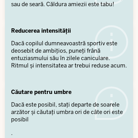
sau de seară. Căldura amiezii este tabu!
Reducerea intensității
Dacă copilul dumneavoastră sportiv este
deosebit de ambițios, puneți frână
entuziasmului său în zilele caniculare.
Ritmul și intensitatea ar trebui reduse acum.
Căutare pentru umbre
Dacă este posibil, stați departe de soarele
arzător și căutați umbra ori de câte ori este
posibil
.