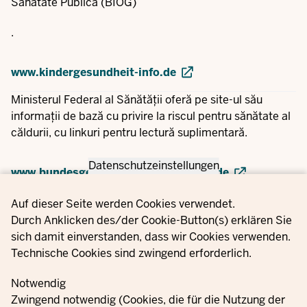
Sănătate Publică (BIÖG)
.
www.kindergesundheit-info.de
Ministerul Federal al Sănătății oferă pe site-ul său
informații de bază cu privire la riscul pentru sănătate al
căldurii, cu linkuri pentru lectură suplimentară.
Datenschutzeinstellungen
www.bundesgesundheitsministerium.de
Privacy settings
Auf dieser Seite werden Cookies verwendet.
Durch Anklicken des/der Cookie-Button(s) erklären Sie
sich damit einverstanden, dass wir Cookies verwenden.
Technische Cookies sind zwingend erforderlich.
Notwendig
Zwingend notwendig (Cookies, die für die Nutzung der