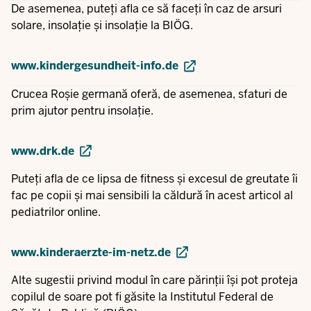
De asemenea, puteți afla ce să faceți în caz de arsuri
solare, insolație și insolație la BIÖG.
www.kindergesundheit-info.de
Crucea Roșie germană oferă, de asemenea, sfaturi de
prim ajutor pentru insolație.
www.drk.de
Puteți afla de ce lipsa de fitness și excesul de greutate îi
fac pe copii și mai sensibili la căldură în acest articol al
pediatrilor online.
www.kinderaerzte-im-netz.de
Alte sugestii privind modul în care părinții își pot proteja
copilul de soare pot fi găsite la Institutul Federal de