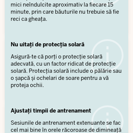
mici neîndulcite aproximativ la fiecare 15
minute, prin care băuturile nu trebuie să fie
reci ca gheața.
Nu uitați de protecția solară
Asigură-te că porți o protecție solară
adecvată, cu un factor ridicat de protecție
solară. Protecția solară include o pălărie sau
o șapcă și ochelari de soare pentru a vă
proteja ochii.
Ajustați timpii de antrenament
Sesiunile de antrenament extenuante se fac
cel mai bine în orele răcoroase de dimineață