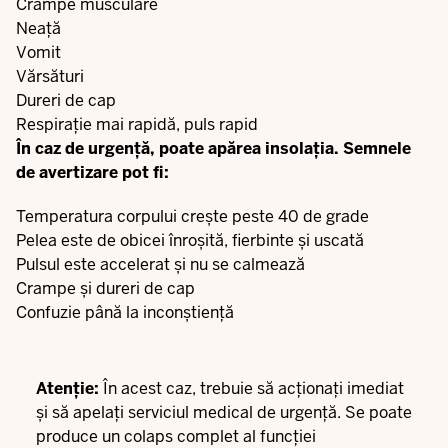
Crampe musculare
Neață
Vomit
Vărsături
Dureri de cap
Respirație mai rapidă, puls rapid
În caz de urgență, poate apărea insolația. Semnele
de avertizare pot fi:
Temperatura corpului crește peste 40 de grade
Pelea este de obicei înroșită, fierbinte și uscată
Pulsul este accelerat și nu se calmează
Crampe și dureri de cap
Confuzie până la inconștiență
Atenție:
În acest caz, trebuie să acționați imediat
și să apelați serviciul medical de urgență. Se poate
produce un colaps complet al funcției