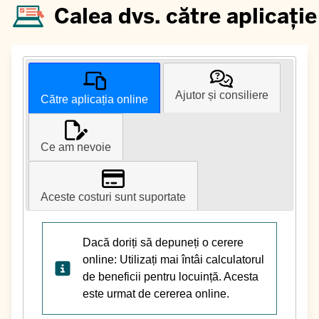
Calea dvs. către aplicație
Ajutor și consiliere
Către aplicația online
Ce am nevoie
Aceste costuri sunt suportate
Dacă doriți să depuneți o cerere
online: Utilizați mai întâi calculatorul
de beneficii pentru locuință. Acesta
este urmat de cererea online.