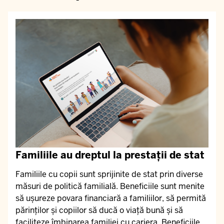
Familiile au dreptul la prestații de stat
Familiile cu copii sunt sprijinite de stat prin diverse
măsuri de politică familială. Beneficiile sunt menite
să ușureze povara financiară a familiilor, să permită
părinților și copiilor să ducă o viață bună și să
faciliteze îmbinarea familiei cu cariera. Beneficiile