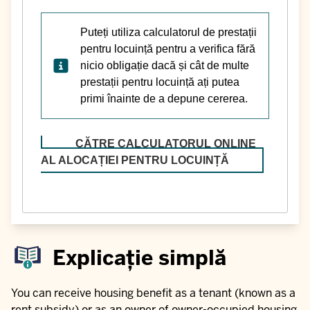
Puteți utiliza calculatorul de prestații
pentru locuință pentru a verifica fără
nicio obligație dacă și cât de multe
prestații pentru locuință ați putea
primi înainte de a depune cererea.
CĂTRE CALCULATORUL ONLINE
AL ALOCAȚIEI PENTRU LOCUINȚĂ
Explicație simplă
You can receive housing benefit as a tenant (known as a
rent subsidy) or as an owner of owner-occupied housing