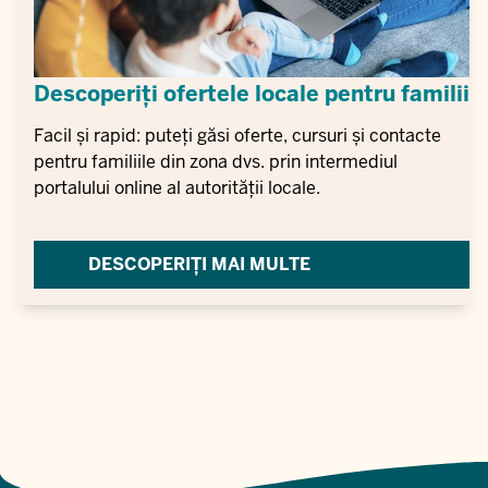
Descoperiți ofertele locale pentru familii
Facil și rapid: puteți găsi oferte, cursuri și contacte
pentru familiile din zona dvs. prin intermediul
portalului online al autorității locale.
DESCOPERIȚI MAI MULTE