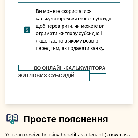
Ви можете скористатися
калькулятором житлової субсидії,
щоб перевірити, чи можете ви
отримати житлову субсидію і
якщо так, то в якому розмірі,
перед тим, як подавати заяву.
ДО ОНЛАЙН-КАЛЬКУЛЯТОРА
ЖИТЛОВИХ СУБСИДІЙ
Просте пояснення
You can receive housing benefit as a tenant (known as a