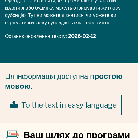
Орендарі та власники, які проживають у власній
квартирі або будинку, можуть отримувати житлову
субсидію. Тут ви можете дізнатися, чи можете ви
отримати житлову субсидію та як її оформити.
Останнє оновлення тексту:
2026-02-12
Ця інформація доступна
простою
мовою
.
To the text in easy language
Ваш шлях до програми