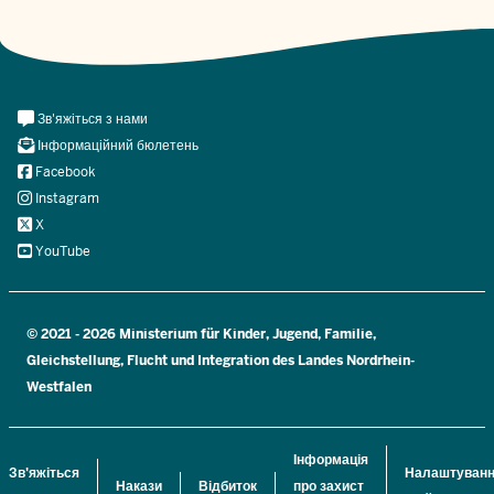
Meta
Зв'яжіться з нами
Navi
Інформаційний бюлетень
Social
Facebook
Instagram
X
YouTube
© 2021 - 2026 Ministerium für Kinder, Jugend, Familie,
Gleichstellung, Flucht und Integration des Landes Nordrhein-
Westfalen
Інформація
Зв'яжіться
Налаштуван
Накази
Відбиток
про захист