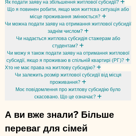
Як подати заяву на збільшення житлової субсидії?
Що я повинен робити, якщо моя життєва ситуація або
місце проживання змінюється?
Чи можна подати заяву на отримання житлової субсидії
заднім числом?
Чи надається житлова субсидія стажерам або
студентам?
Чи можу я також подати заяву на отримання житлової
субсидії, якщо я проживаю в спільній квартирі (РГ)?
Хто не має права на житлову субсидію?
Чи залежить розмір житлової субсидії від місця
проживання?
Моє повідомлення про житлову субсидію було
скасовано. Що це означає?
А ви вже знали? Більше
переваг для сімей