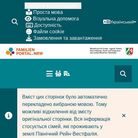
Перейти
Assistive Technologien
до
Проста мова
основного
Візуальна допомога
Український
Доступність
змісту
Файли cookie
Замовлення та завантаження
HAUPTNAVIGATION
(BÜRGERBEREICH
CURRENT SECTION ДЛЯ КОМПАНІЙ/МУНІЦИПАЛІТЕТІ
CURRENT SECTION ДЛЯ СІМЕЙ
MOBILE)
Вміст цих сторінок було автоматично
перекладено вибраною мовою. Тому
можливі відхилення від змісту
оригінальної сторінки. Вся інформація
стосується сімей, які проживають у
землі Північний Рейн-Вестфалія.