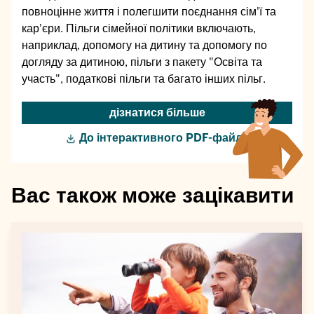
повноцінне життя і полегшити поєднання сім'ї та
кар'єри. Пільги сімейної політики включають,
наприклад, допомогу на дитину та допомогу по
догляду за дитиною, пільги з пакету "Освіта та
участь", податкові пільги та багато інших пільг.
дізнатися більше
До інтерактивного PDF-файлу
Вас також може зацікавити