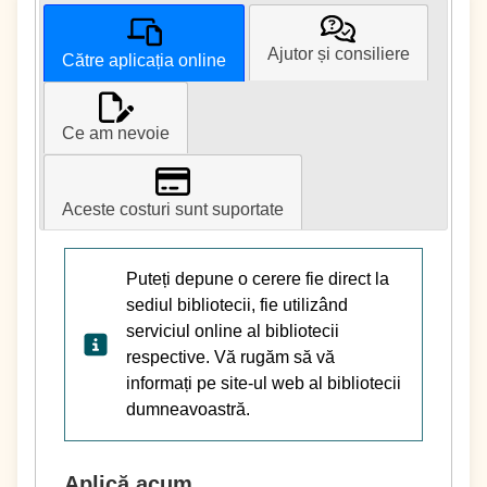
Ajutor și consiliere
Către aplicația online
Ce am nevoie
Aceste costuri sunt suportate
Puteți depune o cerere fie direct la
sediul bibliotecii, fie utilizând
serviciul online al bibliotecii
respective. Vă rugăm să vă
informați pe site-ul web al bibliotecii
dumneavoastră.
Aplică acum