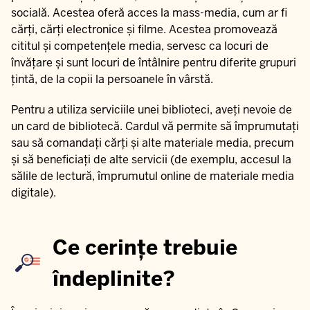
socială. Acestea oferă acces la mass-media, cum ar fi
cărți, cărți electronice și filme. Acestea promovează
cititul și competențele media, servesc ca locuri de
învățare și sunt locuri de întâlnire pentru diferite grupuri
țintă, de la copii la persoanele în vârstă.
Pentru a utiliza serviciile unei biblioteci, aveți nevoie de
un card de bibliotecă. Cardul vă permite să împrumutați
sau să comandați cărți și alte materiale media, precum
și să beneficiați de alte servicii (de exemplu, accesul la
sălile de lectură, împrumutul online de materiale media
digitale).
Ce cerințe trebuie
îndeplinite?