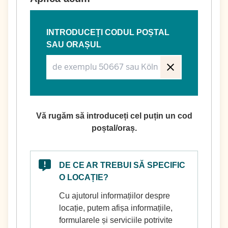
INTRODUCEȚI CODUL POȘTAL
SAU ORAȘUL
Vă rugăm să introduceți cel puțin un cod
poștal/oraș.
DE CE AR TREBUI SĂ SPECIFIC
O LOCAȚIE?
Cu ajutorul informațiilor despre
locație, putem afișa informațiile,
formularele și serviciile potrivite