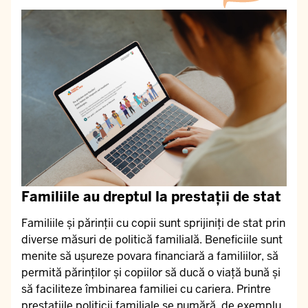
Familiile au dreptul la prestații de stat
Familiile și părinții cu copii sunt sprijiniți de stat prin
diverse măsuri de politică familială. Beneficiile sunt
menite să ușureze povara financiară a familiilor, să
permită părinților și copiilor să ducă o viață bună și
să faciliteze îmbinarea familiei cu cariera. Printre
prestațiile politicii familiale se numără, de exemplu,