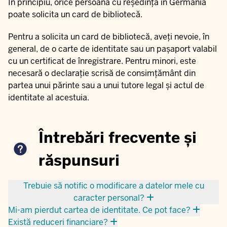
În principiu, orice persoană cu reședința în Germania
poate solicita un card de bibliotecă.
Pentru a solicita un card de bibliotecă, aveți nevoie, în
general, de o carte de identitate sau un pașaport valabil
cu un certificat de înregistrare. Pentru minori, este
necesară o declarație scrisă de consimțământ din
partea unui părinte sau a unui tutore legal și actul de
identitate al acestuia.
Întrebări frecvente și
răspunsuri
Trebuie să notific o modificare a datelor mele cu
caracter personal?
Mi-am pierdut cartea de identitate. Ce pot face?
Există reduceri financiare?