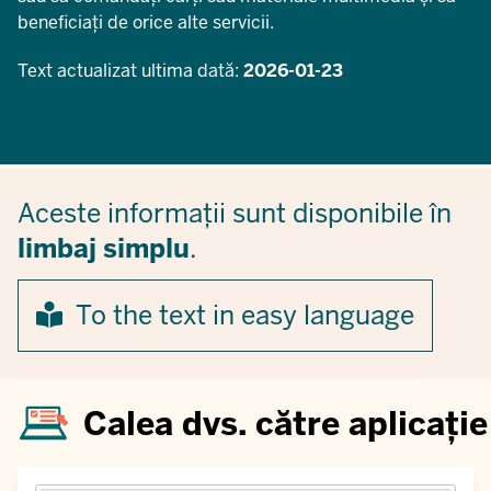
beneficiați de orice alte servicii.
Text actualizat ultima dată:
2026-01-23
Aceste informații sunt disponibile în
limbaj simplu
.
To the text in easy language
Calea dvs. către aplicație