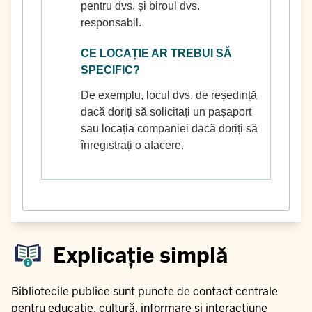
pentru dvs. și biroul dvs.
responsabil.
CE LOCAȚIE AR TREBUI SĂ
SPECIFIC?
De exemplu, locul dvs. de reședință
dacă doriți să solicitați un pașaport
sau locația companiei dacă doriți să
înregistrați o afacere.
Explicație simplă
Bibliotecile publice sunt puncte de contact centrale
pentru educație, cultură, informare și interacțiune