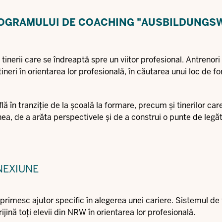
PROGRAMULUI DE COACHING "AUSBILDUNGS
 tinerii care se îndreaptă spre un viitor profesional. Antrenori
 tineri în orientarea lor profesională, în căutarea unui loc de 
ă în tranziție de la școală la formare, precum și tinerilor car
ea, de a arăta perspectivele și de a construi o punte de legăt
NEXIUNE
primesc ajutor specific în alegerea unei cariere. Sistemul de t
ină toți elevii din NRW în orientarea lor profesională.