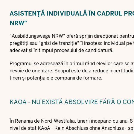
ASISTENȚĂ INDIVIDUALĂ ÎN CADRUL 
NRW"
"
Ausbildungswege NRW
" oferă sprijin direcționat pentru
pregătiți sau "ghizi de tranziție" îi însoțesc individual pe
adecvat și în timpul procesului de candidatură.
Programul se adresează în primul rând elevilor care se afl
nevoie de orientare. Scopul este de a reduce incertitudin
tineri și potențialele companii de formare.
KAOA - NU EXISTĂ ABSOLVIRE FĂRĂ O CO
În Renania de Nord-Westfalia, tinerii începând cu anul 8 
nivel de stat KAoA - Kein Abschluss ohne Anschluss - sprij