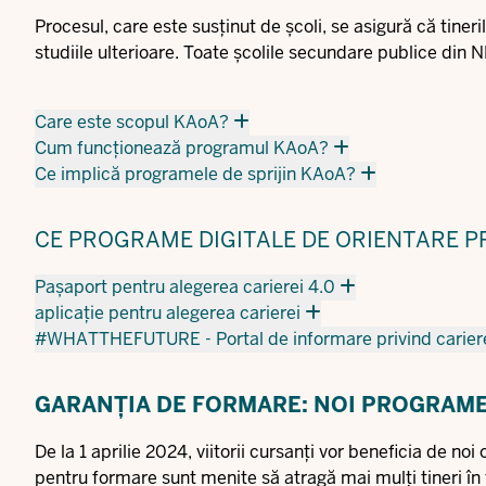
Procesul, care este susținut de școli, se asigură că tine
studiile ulterioare. Toate școlile secundare publice din NR
Care este scopul KAoA?
Cum funcționează programul KAoA?
Ce implică programele de sprijin KAoA?
CE PROGRAME DIGITALE DE ORIENTARE P
Pașaport pentru alegerea carierei 4.0
aplicație pentru alegerea carierei
#WHATTHEFUTURE - Portal de informare privind carierel
GARANȚIA DE FORMARE: NOI PROGRAME 
De la 1 aprilie 2024, viitorii cursanți vor beneficia de no
pentru formare sunt menite să atragă mai mulți tineri în 