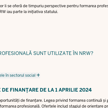
rilor li se oferă de timpuriu perspective pentru formarea profe
W iau parte la inițiativa statului.
ROFESIONALĂ SUNT UTILIZATE ÎN NRW?
e în sectorul social
DE FINANȚARE DE LA 1 APRILIE 2024
i oportunități de finanțare. Legea privind formarea continuă și 
formarea profesională. Ofertele includ stagiul de orientare p