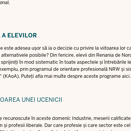
onal.
 A ELEVILOR
le este adesea ușor să ia o decizie cu privire la viitoarea lor c
alternativele posibile? Din fericire, elevii din Renania de Nor
 sprijiniți în mod sistematic în toate aspectele și întrebările 
e exemplu, prin programul de orientare profesională NRW și s
s" (KAoA). Puteți afla mai multe despre aceste programe aici.
OAREA UNEI UCENICII
 recunoscute în aceste domenii: Industrie, meserii calificate,
și profesii liberale. Dar care profesie și care sector este cel