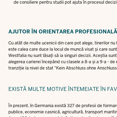
de consiliere pentru studii pot ajuta în procesul decizi
AJUTOR ÎN ORIENTAREA PROFESIONALĂ
Cu atât de multe ucenicii din care pot alege, tinerilor nu 
este calea care duce la locul de muncă visat și care sunt 
Westfalia nu sunt lăsați să ia singuri decizii. Aceștia sunt
alegerea carierei începând cu clasele a 8-a și a 9-a - d
tranziție la nivel de stat "Kein Abschluss ohne Anschlus
EXISTĂ MULTE MOTIVE ÎNTEMEIATE ÎN FAV
În prezent, în Germania există 327 de profesii de formare
publice, economie casnică, agricultură, transport maritim 