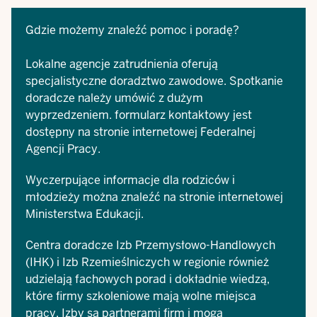
Gdzie możemy znaleźć pomoc i poradę?
Lokalne agencje zatrudnienia oferują
specjalistyczne doradztwo zawodowe. Spotkanie
doradcze należy umówić z dużym
wyprzedzeniem.
formularz kontaktowy
jest
dostępny na stronie internetowej Federalnej
Agencji Pracy.
Wyczerpujące
informacje dla rodziców i
młodzieży
można znaleźć na stronie internetowej
Ministerstwa Edukacji.
Centra doradcze Izb Przemysłowo-Handlowych
(IHK) i Izb Rzemieślniczych w regionie również
udzielają fachowych porad i dokładnie wiedzą,
które firmy szkoleniowe mają wolne miejsca
pracy. Izby są partnerami firm i mogą