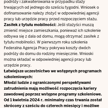
podróży i zakwaterowania w przypadku staży
trwających od jednego do sześciu tygodni. Wniosek o
dofinansowanie należy złożyć w odpowiedniej agencji
pracy lub urzędzie pracy przed rozpoczęciem stażu.
Zasiłek z tytułu mobilności:
Jeśli stażyści muszą
zmienić miejsce zamieszkania, ponieważ ich szkolenie
odbywa się z dala od domu, mogą otrzymać zasiłek z
tytułu mobilności. W pierwszym roku szkolenia
Federalna Agencja Pracy pokrywa koszty dwóch
podróży do domu do rodziny miesięcznie. Wnioski
można składać w odpowiedniej agencji pracy lub
urzędzie pracy.
Łatwiejsze uczestnictwo we wstępnych programach
szkoleniowych:
Młodzi ludzie z ograniczonymi perspektywami
zatrudnienia mają możliwość rozpoczęcia kariery
zawodowej poprzez wstępne programy szkoleniowe.
Od 1 kwietnia 2024 r. minimalny czas trwania został
skrócony z sześciu do czterech miesięcy i możliwe