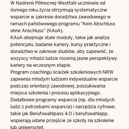
W Nadrenii Północnej-Westfalii uczniowie od
ósmego roku życia otrzymują systematyczne
wsparcie w zakresie doradztwa zawodowego w
ramach państwowego programu "Kein Abschluss
ohne Anschluss" (KAoA).
KAoA obejmuje stałe moduły, takie jak analiza
potencjału, badanie kariery, kursy praktyczne i
doradztwo w zakresie studiów, aby zapewnić, że
wszyscy młodzi ludzie rozwiną jasne perspektywy
kariery na wczesnym etapie.
Program coachingu ścieżek szkoleniowych NRW
zapewnia młodym ludziom indywidualne wsparcie
podczas orientacji zawodowej, poszukiwania
miejsca szkolenia i procesu aplikacyjnego.
Dodatkowe programy wsparcia (np. dla młodych
ludzi z potrzebami wsparcia) i narzędzia cyfrowe,
takie jak Berufswahlpass 4.0 i berufswahlapp,
wspierają udane przejście ze szkoły na szkolenie
lub uniwersytet.