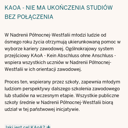
KAOA - NIE MA UKOŃCZENIA STUDIÓW
BEZ POŁĄCZENIA
W Nadrenii Północnej-Westfalii młodzi ludzie od
ósmego roku życia otrzymują ukierunkowaną pomoc w
wyborze kariery zawodowej. Ogólnokrajowy system
przejściowy KAoA - Kein Abschluss ohne Anschluss -
wspiera wszystkich uczniów w Nadrenii Północnej-
Westfalii w ich orientacji zawodowej.
Proces ten, wspierany przez szkoły, zapewnia młodym
ludziom perspektywy dalszego szkolenia zawodowego
lub studiów na wczesnym etapie. Wszystkie publiczne
szkoły średnie w Nadrenii Północnej-Westfalii biorą
udział w tej państwowej inicjatywie.
Jaki jest cel KAoA?