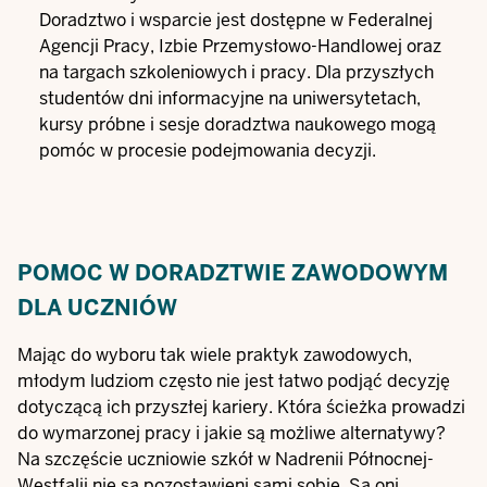
Doradztwo i wsparcie jest dostępne w Federalnej
Agencji Pracy, Izbie Przemysłowo-Handlowej oraz
na targach szkoleniowych i pracy. Dla przyszłych
studentów dni informacyjne na uniwersytetach,
kursy próbne i sesje doradztwa naukowego mogą
pomóc w procesie podejmowania decyzji.
POMOC W DORADZTWIE ZAWODOWYM
DLA UCZNIÓW
Mając do wyboru tak wiele praktyk zawodowych,
młodym ludziom często nie jest łatwo podjąć decyzję
dotyczącą ich przyszłej kariery. Która ścieżka prowadzi
do wymarzonej pracy i jakie są możliwe alternatywy?
Na szczęście uczniowie szkół w Nadrenii Północnej-
Westfalii nie są pozostawieni sami sobie. Są oni