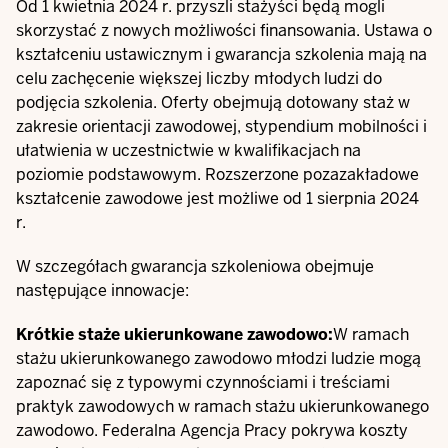
Od 1 kwietnia 2024 r. przyszli stażyści będą mogli
skorzystać z nowych możliwości finansowania. Ustawa o
kształceniu ustawicznym i gwarancja szkolenia mają na
celu zachęcenie większej liczby młodych ludzi do
podjęcia szkolenia. Oferty obejmują dotowany staż w
zakresie orientacji zawodowej, stypendium mobilności i
ułatwienia w uczestnictwie w kwalifikacjach na
poziomie podstawowym. Rozszerzone pozazakładowe
kształcenie zawodowe jest możliwe od 1 sierpnia 2024
r.
W szczegółach gwarancja szkoleniowa obejmuje
następujące innowacje:
Krótkie staże ukierunkowane zawodowo:
W ramach
stażu ukierunkowanego zawodowo młodzi ludzie mogą
zapoznać się z typowymi czynnościami i treściami
praktyk zawodowych w ramach stażu ukierunkowanego
zawodowo. Federalna Agencja Pracy pokrywa koszty