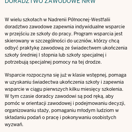
DORADZTWO ZAWODOWE NRW
W wielu szkołach w Nadrenii Północnej-Westfalii
doradztwo zawodowe zapewnia indywidualne wsparcie
w przejściu ze szkoły do pracy. Program wsparcia jest
skierowany w szczególności do uczniów, którzy chcą
odbyć praktykę zawodową ze świadectwem ukończenia
szkoły średniej I stopnia lub szkoły specjalnej i
potrzebują specjalnej pomocy na tej drodze.
Wsparcie rozpoczyna się już w klasie wstępnej, pomaga
w uzyskaniu świadectwa ukończenia szkoły i zapewnia
wsparcie w ciągu pierwszych kilku miesięcy szkolenia.
W tym czasie doradcy zawodowi są pod ręką, aby
pomóc w orientacji zawodowej i podejmowaniu decyzji,
organizowaniu staży, pomaganiu młodym ludziom w
składaniu podań o pracę i pokonywaniu osobistych
wyzwań.