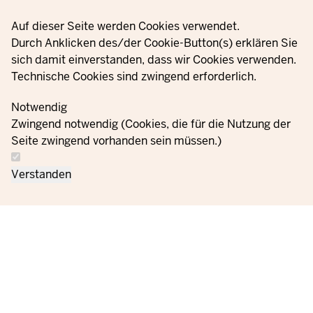
Privacy settings
Auf dieser Seite werden Cookies verwendet.
Durch Anklicken des/der Cookie-Button(s) erklären Sie
sich damit einverstanden, dass wir Cookies verwenden.
Technische Cookies sind zwingend erforderlich.
Notwendig
Zwingend notwendig (Cookies, die für die Nutzung der
Seite zwingend vorhanden sein müssen.)
Verstanden