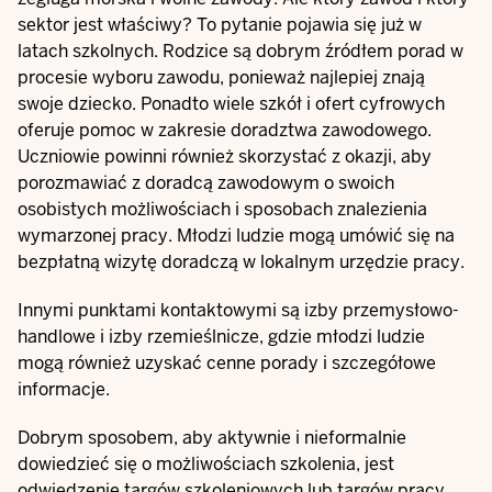
sektor jest właściwy? To pytanie pojawia się już w
latach szkolnych. Rodzice są dobrym źródłem porad w
procesie wyboru zawodu, ponieważ najlepiej znają
swoje dziecko. Ponadto wiele szkół i ofert cyfrowych
oferuje pomoc w zakresie doradztwa zawodowego.
Uczniowie powinni również skorzystać z okazji, aby
porozmawiać z doradcą zawodowym o swoich
osobistych możliwościach i sposobach znalezienia
wymarzonej pracy. Młodzi ludzie mogą umówić się na
bezpłatną wizytę doradczą w lokalnym urzędzie pracy.
Innymi punktami kontaktowymi są izby przemysłowo-
handlowe i izby rzemieślnicze, gdzie młodzi ludzie
mogą również uzyskać cenne porady i szczegółowe
informacje.
Dobrym sposobem, aby aktywnie i nieformalnie
dowiedzieć się o możliwościach szkolenia, jest
odwiedzenie targów szkoleniowych lub targów pracy.