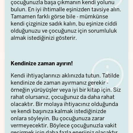
çocuğunuzla başa çıkmanın kendi yolunu
bulun. En iyi ihtimalle eşinizden tavsiye alın.
Tamamen farklı görse bile - mümkünse
kendi çizginize sadık kalın, bu eşinize ciddi
olduğunuzu ve çocuğunuz için sorumluluk
almak istediğinizi gösterir.
Kendinize zaman ayırın!
Kendi ihtiyaçlarınızı aklınızda tutun. Tatilde
kendinize de zaman ayırmanız gerekir -
örneğin yürüyüşler veya iyi bir kitap için. Siz
rahat olursanız, çocuğunuz da daha rahat
olacaktır. Bir molaya ihtiyacınız olduğunda
ve kendi başınıza kalmak istediğinizde
onlara söyleyin. Bu çocuğunuza zarar
vermeyecektir. Böylece çocuğunuzla vakit
geçirmek için daha fazla enerjiniz olacaktır.