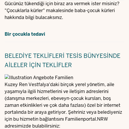
Gücünüz tükendiği için biraz ara vermek ister misiniz?
"Çocuklarla kürler" makalesinde baba-çocuk kürleri
hakkında bilgi bulacaksınız.
Bir çocukla tedavi
BELEDIYE TEKLIFLERI
TESIS BÜNYESINDE
AILELER IÇIN TEKLIFLER
Kuzey Ren Vestfalya'daki birçok yerel yönetim, aile
yaşamıyla ilgili hizmetlerini ve iletişim adreslerini
(danışma merkezleri, ebeveyn-çocuk kursları, boş
zaman etkinlikleri ve çok daha fazlası) özel bir internet
portalında bir araya getiriyor. Şehriniz veya belediyeniz
için bu hizmetin bağlantısını Familienportal.NRW
adresimizde bulabilirsiniz: