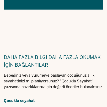
DAHA FAZLA BILGI
DAHA FAZLA OKUMAK
IÇIN BAĞLANTILAR
Bebeğiniz veya yürümeye başlayan çocuğunuzla ilk
seyahatinizi mi planlıyorsunuz? "Çocukla Seyahat"
yazısında hazırlıklarınız için değerli öneriler bulacaksınız.
Çocukla seyahat