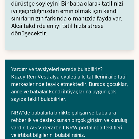
dürüstçe söyleyin! Bir baba olarak tatilinizi
iyi geçirdiğinizden emin olmak için kendi
sınırlarınızın farkında olmanızda fayda var.
Aksi takdirde en iyi tatil hızla strese
dönüşecektir.
Yardım ve tavsiyeleri nerede bulabiliriz?
Kuzey Ren-Vestfalya eyaleti aile tatillerini
aile tatil
merkezlerinde
teşvik etmektedir. Burada çocuklar,
anne ve babalar kendi ihtiyaçlarına uygun çok
sayıda teklif bulabilirler.
NRW'de babalarla birlikte çalışan ve babalara
rehberlik ve destek sunan birçok girişim ve kuruluş
vardır.
LAG Väterarbeit NRW
portalında teklifleri
ve irtibat bilgilerini bulabilirsiniz.