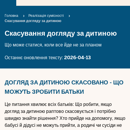
Breadcrumb
Головна
Реалізація сумісності
Скасування догляду за дитиною
Скасування догляду за дитиною
Що може статися, коли все йде не за планом
Останнє оновлення тексту:
2026-04-13
ДОГЛЯД ЗА ДИТИНОЮ СКАСОВАНО - ЩО
МОЖУТЬ ЗРОБИТИ БАТЬКИ
Це питання хвилює всіх батьків: Що робити, якщо
догляд за дитиною раптово скасовується і потрібно
швидко знайти рішення? Хто прийде на допомогу, якщо
бабусі й дідусі не можуть прийти, а родичі чи сусіди не