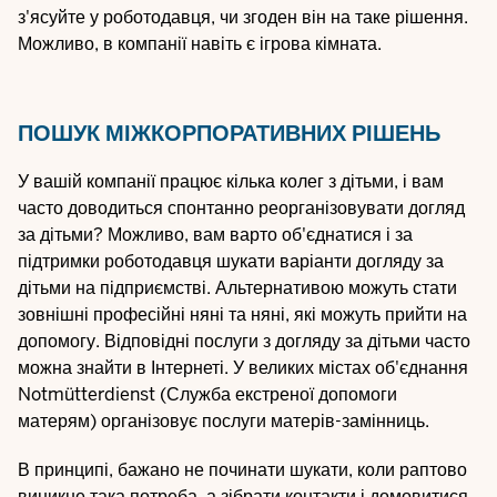
з'ясуйте у роботодавця, чи згоден він на таке рішення.
Можливо, в компанії навіть є ігрова кімната.
ПОШУК МІЖКОРПОРАТИВНИХ РІШЕНЬ
У вашій компанії працює кілька колег з дітьми, і вам
часто доводиться спонтанно реорганізовувати догляд
за дітьми? Можливо, вам варто об'єднатися і за
підтримки роботодавця шукати варіанти догляду за
дітьми на підприємстві. Альтернативою можуть стати
зовнішні професійні няні та няні, які можуть прийти на
допомогу. Відповідні послуги з догляду за дітьми часто
можна знайти в Інтернеті. У великих містах об'єднання
Notmütterdienst (Служба екстреної допомоги
матерям) організовує послуги матерів-замінниць.
В принципі, бажано не починати шукати, коли раптово
виникне така потреба, а зібрати контакти і домовитися