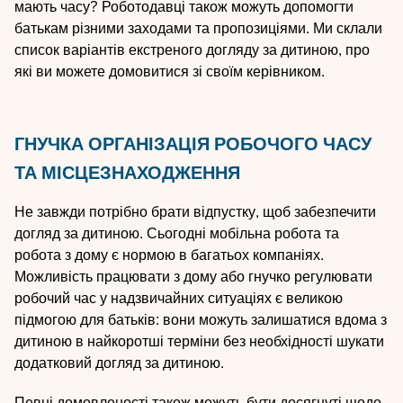
мають часу? Роботодавці також можуть допомогти
батькам різними заходами та пропозиціями. Ми склали
список варіантів екстреного догляду за дитиною, про
які ви можете домовитися зі своїм керівником.
ГНУЧКА ОРГАНІЗАЦІЯ РОБОЧОГО ЧАСУ
ТА МІСЦЕЗНАХОДЖЕННЯ
Не завжди потрібно брати відпустку, щоб забезпечити
догляд за дитиною. Сьогодні мобільна робота та
робота з дому є нормою в багатьох компаніях.
Можливість працювати з дому або гнучко регулювати
робочий час у надзвичайних ситуаціях є великою
підмогою для батьків: вони можуть залишатися вдома з
дитиною в найкоротші терміни без необхідності шукати
додатковий догляд за дитиною.
Певні домовленості також можуть бути досягнуті щодо