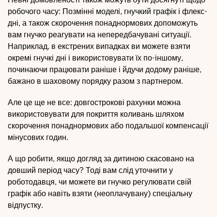
робочого часу: Позмінні моделі, гнучкий графік і флекс-
дні, а також скорочення понаднормових допоможуть
вам гнучко реагувати на непередбачувані ситуації.
Наприклад, в екстрених випадках ви можете взяти
окремі гнучкі дні і використовувати їх по-іншому,
починаючи працювати раніше і йдучи додому раніше,
бажано в шаховому порядку разом з партнером.
Але це ще не все: довгострокові рахунки можна
використовувати для покриття коливань шляхом
скорочення понаднормових або подальшої компенсації
мінусових годин.
А що робити, якщо догляд за дитиною скасовано на
довший період часу? Тоді вам слід уточнити у
роботодавця, чи можете ви гнучко регулювати свій
графік або навіть взяти (неоплачувану) спеціальну
відпустку.