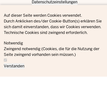
Datenschutzeinstellungen
Privacy settings
Auf dieser Seite werden Cookies verwendet.
Durch Anklicken des/der Cookie-Button(s) erklären Sie
sich damit einverstanden, dass wir Cookies verwenden.
Technische Cookies sind zwingend erforderlich.
Notwendig
Zwingend notwendig (Cookies, die für die Nutzung der
Seite zwingend vorhanden sein müssen.)
Verstanden