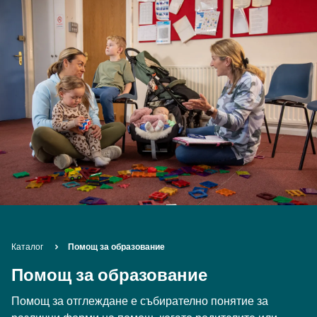
Breadcrumb
Каталог
Помощ за образование
Помощ за образование
Помощ за отглеждане е събирателно понятие за