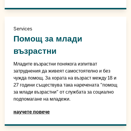
Services
Помощ за млади
възрастни
Младите възрастни понякога изпитват
затруднения да живеят самостоятелно и без
чужда помощ. За хората на възраст между 18 и
27 години съществува така наречената "помощ
за млади възрастни" от службата за социално
подпомагане на младежи.
научете повече