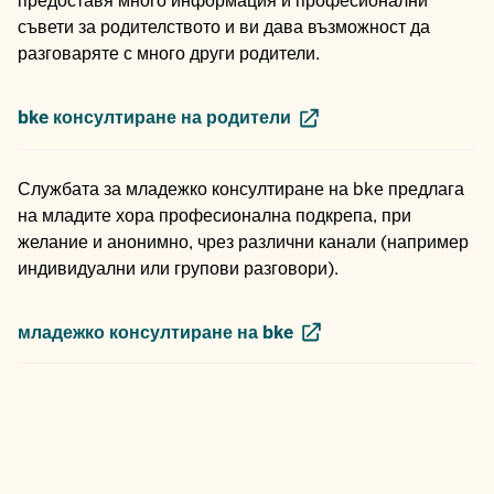
предоставя много информация и професионални
съвети за родителството и ви дава възможност да
разговаряте с много други родители.
bke консултиране на родители
Службата за младежко консултиране на bke предлага
на младите хора професионална подкрепа, при
желание и анонимно, чрез различни канали (например
индивидуални или групови разговори).
младежко консултиране на bke