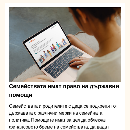
Семействата имат право на държавни
помощи
Семействата и родителите с деца се подкрепят от
държавата с различни мерки на семейната
политика. Помощите имат за цел да облекчат
финансовото бреме на семействата, да дадат