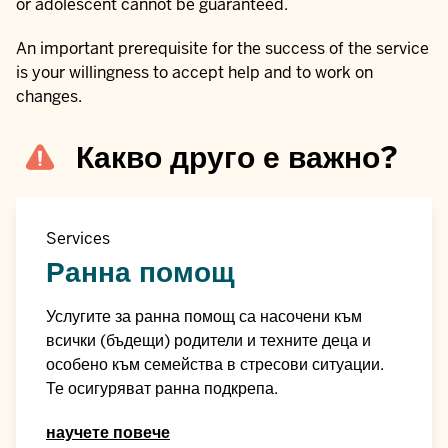
or adolescent cannot be guaranteed.
An important prerequisite for the success of the service
is your willingness to accept help and to work on
changes.
Какво друго е важно?
Services
Ранна помощ
Услугите за ранна помощ са насочени към
всички (бъдещи) родители и техните деца и
особено към семейства в стресови ситуации.
Те осигуряват ранна подкрепа.
научете повече