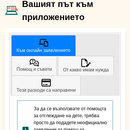
Вашият път към
приложението
Към онлайн заявлението
Помощ и съвети
От какво имам нужда
Тези разходи са направени
За да се възползвате от помощта
за отглеждане на дете, трябва
просто да подадете неофициално
заявление за помощ за