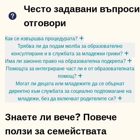
Често задавани въпроси
отговори
Как се извършва процедурата?
Трябва ли да подам молба за образователно
консултиране и в службата за младежки грижи?
Има ли законно право на образователна подкрепа?
Помощта за интегриране част ли е от образователната
помощ?
Могат ли децата или младежите да се обърнат
директно към службата за социално подпомагане на
младежи, без да включват родителите си?
Знаете ли вече? Повече
ползи за семействата