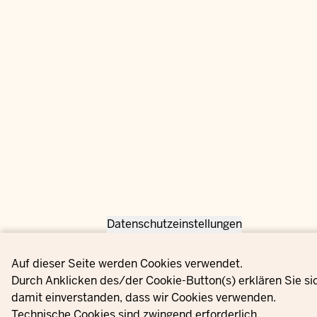
Datenschutzeinstellungen
Privacy settings
Auf dieser Seite werden Cookies verwendet.
Durch Anklicken des/der Cookie-Button(s) erklären Sie si
damit einverstanden, dass wir Cookies verwenden.
Technische Cookies sind zwingend erforderlich.