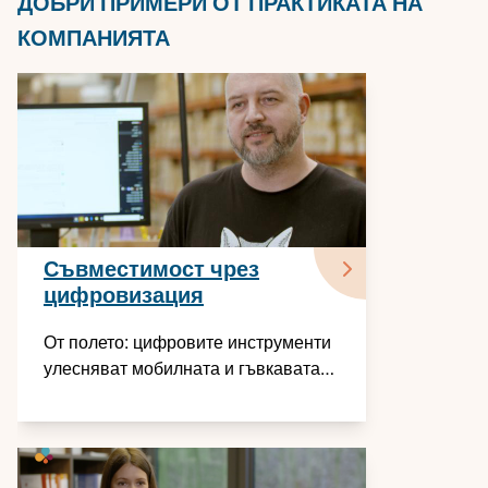
ДОБРИ ПРИМЕРИ ОТ ПРАКТИКАТА НА
КОМПАНИЯТА
Съвместимост чрез
цифровизация
От полето: цифровите инструменти
улесняват мобилната и гъвкавата
работа