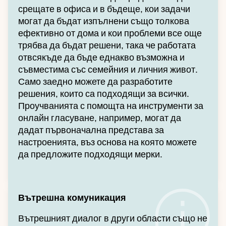
срещате в офиса и в бъдеще, кои задачи
могат да бъдат изпълнени също толкова
ефективно от дома и кои проблеми все още
трябва да бъдат решени, така че работата
отвсякъде да бъде еднакво възможна и
съвместима със семейния и личния живот.
Само заедно можете да разработите
решения, които са подходящи за всички.
Проучванията с помощта на инструменти за
онлайн гласуване, например, могат да
дадат първоначална представа за
настроенията, въз основа на която можете
да предложите подходящи мерки.
Вътрешна комуникация
Вътрешният диалог в други области също не