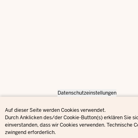
Datenschutzeinstellungen
Privacy settings
Auf dieser Seite werden Cookies verwendet.
Durch Anklicken des/der Cookie-Button(s) erklären Sie si
einverstanden, dass wir Cookies verwenden. Technische C
zwingend erforderlich.