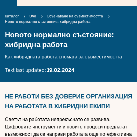
Breadcrumb
Каталог
Uvo
Осъзнаване на съвместимостта
Новото нормално състояние: хибридна работа
Новото нормално състояние:
хибридна работа
Как хибридната работа спомага за съвместимостта
Text last updated:
19.02.2024
НЕ РАБОТИ БЕЗ ДОВЕРИЕ
ОРГАНИЗАЦИЯ
НА РАБОТАТА В ХИБРИДНИ ЕКИПИ
Светът на работата непрекъснато се развива.
Цифровите инструменти и новите процеси предлагат
възможност да се направи работата още по-ефективна