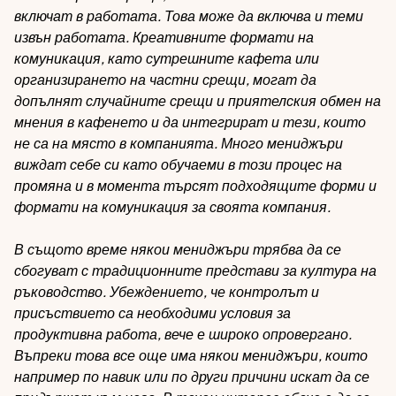
включат в работата. Това може да включва и теми
извън работата. Креативните формати на
комуникация, като сутрешните кафета или
организирането на частни срещи, могат да
допълнят случайните срещи и приятелския обмен на
мнения в кафенето и да интегрират и тези, които
не са на място в компанията. Много мениджъри
виждат себе си като обучаеми в този процес на
промяна и в момента търсят подходящите форми и
формати на комуникация за своята компания.
В същото време някои мениджъри трябва да се
сбогуват с традиционните представи за култура на
ръководство. Убеждението, че контролът и
присъствието са необходими условия за
продуктивна работа, вече е широко опровергано.
Въпреки това все още има някои мениджъри, които
например по навик или по други причини искат да се