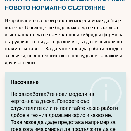
НОВОТО НОРМАЛНО СЪСТОЯНИЕ
Изпробването на нови работни модели може да бъде
полезно. В бъдеще ще бъде важно да се съгласуват
изискванията, да се намерят нови хибридни форми на
сътрудничество и да се разширят, за да се осигури по-
голяма гъвкавост. За да може това да работи изгодно
за всички, освен техническото оборудване са важни и
други аспекти:
Насочване
Не разработвайте нови модели на
чертожната дъска. Говорете със
служителите си и ги попитайте какво работи
добре в техния домашен офис и какво не.
Това може да даде представа например за
това кога има смисъл да продължите да се