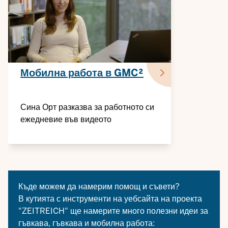
Мобилна работа в GMC²
Сина Орт разказва за работното си
ежедневие във видеото
Къде можем да намерим помощ и съвети?
В кутията с инструменти на уебсайта на проекта
"ZEITREICH" ще намерите много полезни идеи за
гъвкава, гъвкава и мобилна работа: