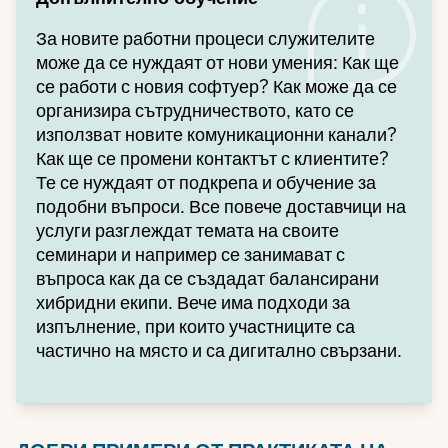
За новите работни процеси служителите
може да се нуждаят от нови умения: Как ще
се работи с новия софтуер? Как може да се
организира сътрудничеството, като се
използват новите комуникационни канали?
Как ще се промени контактът с клиентите?
Те се нуждаят от подкрепа и обучение за
подобни въпроси. Все повече доставчици на
услуги разглеждат темата на своите
семинари и например се занимават с
въпроса как да се създадат балансирани
хибридни екипи. Вече има подходи за
изпълнение, при които участниците са
частично на място и са дигитално свързани.