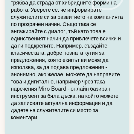
трябва да страда от хибридните форми на
работа. Уверете се, че информирате
служителите си за развитието на компанията
по прозрачен начин. Също така се
ангажирайте с диалог, тъй като това е
единственият начин да привлечете всички и
да ги подкрепите. Например, създайте
класическата, добре позната кутия за
предложения, която екипът ви може да
използва, за да подава предложения -
анонимно, ако желае. Можете да направите
това и дигитално, например чрез така
наречения Miro Board - онлайн базиран
инструмент за бяла дъска, на който можете
да записвате актуална информация и да
дадете на служителите си място за
коментари.