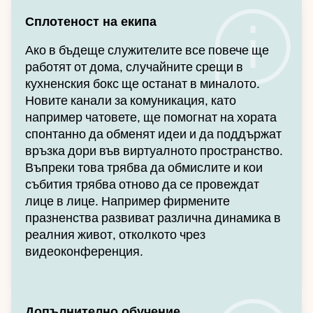
Сплотеност на екипа
Ако в бъдеще служителите все повече ще
работят от дома, случайните срещи в
кухненския бокс ще останат в миналото.
Новите канали за комуникация, като
например чатовете, ще помогнат на хората
спонтанно да обменят идеи и да поддържат
връзка дори във виртуалното пространство.
Въпреки това трябва да обмислите и кои
събития трябва отново да се провеждат
лице в лице. Например фирмените
празненства развиват различна динамика в
реалния живот, отколкото чрез
видеоконференция.
Допълнително обучение