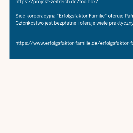
https://projekt-zeitreich.de/toolbox/
Sieć korporacyjna "Erfolgsfaktor Familie" oferuje 
Członkostwo jest bezpłatne i oferuje wiele praktyczn
https://www.erfolgsfaktor-familie.de/erfolgsfaktor