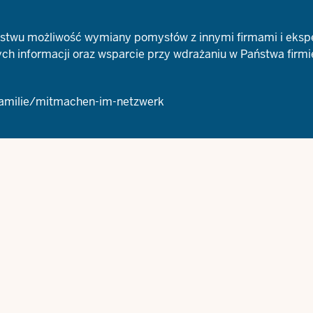
Państwu możliwość wymiany pomysłów z innymi firmami i eksp
ych informacji oraz wsparcie przy wdrażaniu w Państwa firmi
-familie/mitmachen-im-netzwerk