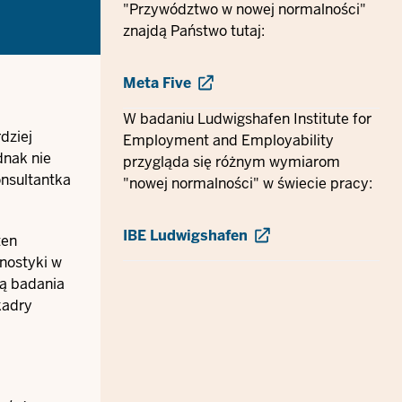
"Przywództwo w nowej normalności"
znajdą Państwo tutaj:
Meta Five
W badaniu Ludwigshafen Institute for
dziej
Employment and Employability
nak nie
przygląda się różnym wymiarom
onsultantka
"nowej normalności" w świecie pracy:
IBE Ludwigshafen
ten
nostyki w
ką badania
kadry