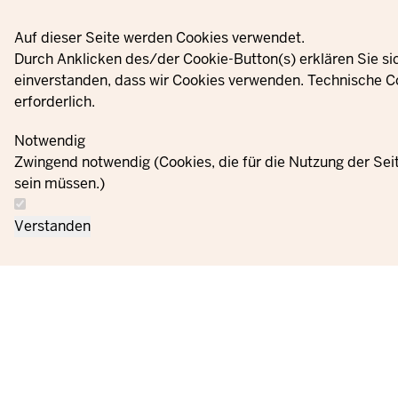
Privacy settings
Auf dieser Seite werden Cookies verwendet.
Durch Anklicken des/der Cookie-Button(s) erklären Sie si
einverstanden, dass wir Cookies verwenden. Technische C
erforderlich.
Notwendig
Zwingend notwendig (Cookies, die für die Nutzung der Se
sein müssen.)
Verstanden