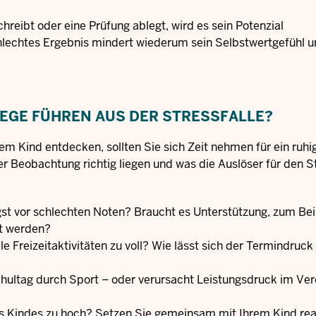
hreibt oder eine Prüfung ablegt, wird es sein Potenzial
hlechtes Ergebnis mindert wiederum sein Selbstwertgefühl un
GE FÜHREN AUS DER STRESSFALLE?
 Kind entdecken, sollten Sie sich Zeit nehmen für ein ruhi
r Beobachtung richtig liegen und was die Auslöser für den S
ngst vor schlechten Noten? Braucht es Unterstützung, zum Bei
ht werden?
e Freizeitaktivitäten zu voll? Wie lässt sich der Termindruck
ultag durch Sport – oder verursacht Leistungsdruck im Ver
res Kindes zu hoch? Setzen Sie gemeinsam mit Ihrem Kind rea