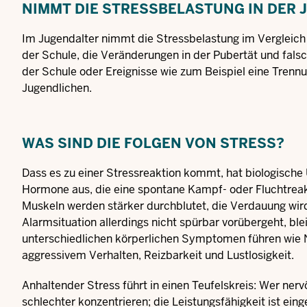
NIMMT DIE STRESSBELASTUNG IN DER 
Im Jugendalter nimmt die Stressbelastung im Vergleich
der Schule, die Veränderungen in der Pubertät und fals
der Schule oder Ereignisse wie zum Beispiel eine Trennu
Jugendlichen.
WAS SIND DIE FOLGEN VON STRESS?
Dass es zu einer Stressreaktion kommt, hat biologische 
Hormone aus, die eine spontane Kampf- oder Fluchtreakt
Muskeln werden stärker durchblutet, die Verdauung wir
Alarmsituation allerdings nicht spürbar vorübergeht, b
unterschiedlichen körperlichen Symptomen führen wie 
aggressivem Verhalten, Reizbarkeit und Lustlosigkeit.
Anhaltender Stress führt in einen Teufelskreis: Wer nerv
schlechter konzentrieren; die Leistungsfähigkeit ist ei