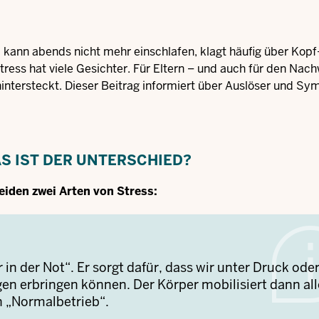
, kann abends nicht mehr einschlafen, klagt häufig über Kopf
ess hat viele Gesichter. Für Eltern – und auch für den Nac
ahintersteckt. Dieser Beitrag informiert über Auslöser und S
S IST DER UNTERSCHIED?
heiden zwei Arten von Stress:
 in der Not“. Er sorgt dafür, dass wir unter Druck oder
gen erbringen können. Der Körper mobilisiert dann all
en „Normalbetrieb“.