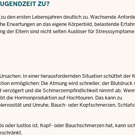
JUGENDZEIT ZU?
 zu den ersten Lebensjahren deutlich zu. Wachsende Anforde
che Erwartungen an das eigene Körperbild, belastende Erfahr
ng der Eltern sind nicht selten Auslöser für Stresssymptome
Ursachen. In einer herausfordernden Situation schüttet der 
ion ermöglichen: Die Atmung wird schneller, der Blutdruck s
d verzögert und die Schmerzempfindlichkeit nimmt ab. Wenn
leibt die Hormonproduktion auf Hochtouren. Das kann zu
Nervosität und Unruhe, Bauch- oder Kopfschmerzen, Schlafs
ös oder lustlos ist, Kopf- oder Bauchschmerzen hat, kann sic
ngeschränkt.