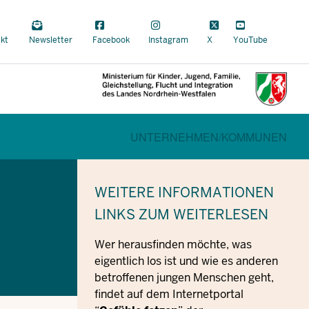
a
kt
Newsletter
Facebook
Instagram
X
YouTube
al
CURRENT SECTION FÜR FAMILI
BEREICHSWECHSEL
UNTERNEHMEN/
KOMMUNEN
WEITERE INFORMATIONEN
LINKS ZUM WEITERLESEN
Wer herausfinden möchte, was
eigentlich los ist und wie es anderen
betroffenen jungen Menschen geht,
findet auf dem Internetportal