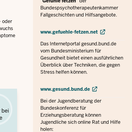
“
Gefühle fetzen
” der
Bundespsychotherapeutenkammer
Fallgeschichten und Hilfsangebote.
- oder
hwuchs
www.gefuehle-fetzen.net
ymptome
Das Internetportal gesund.bund.de
vom Bundesministerium für
Gesundheit bietet einen ausführlichen
Überblick über Techniken, die gegen
Stress helfen können.
www.gesund.bund.de
Bei der Jugendberatung der
Bundeskonferenz für
 bei
Erziehungsberatung können
e
Jugendliche sich online Rat und Hilfe
holen: