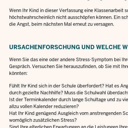
Wenn Ihr Kind in dieser Verfassung eine Klassenarbeit sc
höchstwahrscheinlich nicht ausschöpfen können. Ein sc
die Angst, beim nächsten Mal erneut zu versagen.
URSACHENFORSCHUNG UND WELCHE WE
Wenn Sie das eine oder andere Stress-Symptom bei Ihrem
Gespräch. Versuchen Sie herauszufinden, ob Sie mit Ihre
könnten:
Fühlt Ihr Kind sich in der Schule überfordert? Hat es A
durch gezielte Nachhilfe? Muss die Schulwahl überdac
Ist der Terminkalender durch lange Schultage und zu viel
allzu vollen Kalender reduzieren?
Hat Ihr Kind genügend Ausgleich vom anstrengenden Sch
womöglich zusätzlichen Stress?
Sind Ihre elterlichen Erwartungen an die Leistungen Ih