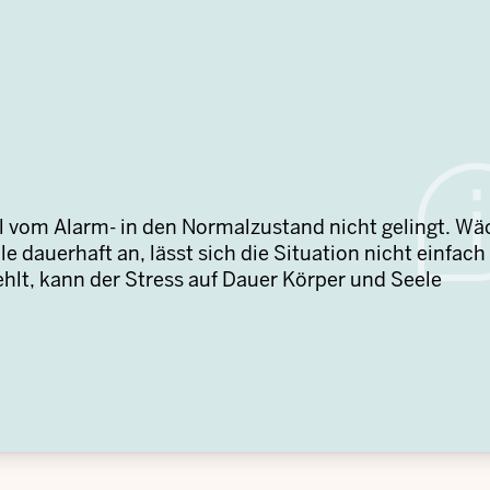
l vom Alarm- in den Normalzustand nicht gelingt. Wä
e dauerhaft an, lässt sich die Situation nicht einfach
hlt, kann der Stress auf Dauer Körper und Seele