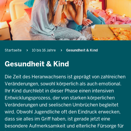
Pfadnavigation
Startseite
10 bis 16 Jahre
Gesundheit & Kind
Gesundheit & Kind
Die Zeit des Heranwachsens ist geprägt von zahlreichen
Veränderungen, sowohl körperlich als auch emotional.
Ihr Kind durchlebt in dieser Phase einen intensiven
Entwicklungsprozess, der von starken körperlichen
Veränderungen und seelischen Umbrüchen begleitet
wird. Obwohl Jugendliche oft den Eindruck erwecken,
dass sie alles im Griff haben, ist gerade jetzt eine
besondere Aufmerksamkeit und elterliche Fürsorge für