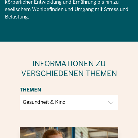
körperlicher Entwicklung und Ernährung bis hin zu
seelischem Wohlbefinden und Umgang mit Stress und
Belastung.
INFORMATIONEN ZU
VERSCHIEDENEN THEMEN
THEMEN