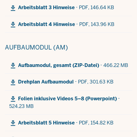
-
Arbeitsblatt 3 Hinweise
PDF,
146.64 KB
-
Arbeitsblatt 4 Hinweise
PDF,
143.96 KB
AUFBAUMODUL (AM)
-
Aufbaumodul, gesamt (ZIP-Datei)
466.22 MB
-
Drehplan Aufbaumodul
PDF,
301.63 KB
-
Folien inklusive Videos 5–8 (Powerpoint)
524.23 MB
-
Arbeitsblatt 5 Hinweise
PDF,
154.82 KB