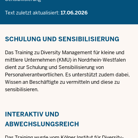
Text zuletzt aktualisiert:
17.06.2026
SCHULUNG UND SENSIBILISIERUNG
Das Training zu Diversity Management für kleine und
mittlere Unternehmen (KMU) in Nordrhein-Westfalen
dient zur Schulung und Sensibilisierung von
Personalverantwortlichen. Es unterstützt zudem dabei,
Wissen an Beschäftigte zu vermitteln und diese zu
sensibilisieren.
INTERAKTIV UND
ABWECHSLUNGSREICH
Das Training wurde vom Kölner
Institut für Diversity-