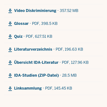
-
Video Diskriminierung
357.52 MB
-
Glossar
PDF,
398.5 KB
-
Quiz
PDF,
627.51 KB
-
Literaturverzeichnis
PDF,
196.63 KB
-
Übersicht IDA-Literatur
PDF,
127.96 KB
-
IDA-Studien (ZIP-Datei)
28.5 MB
-
Linksammlung
PDF,
145.45 KB