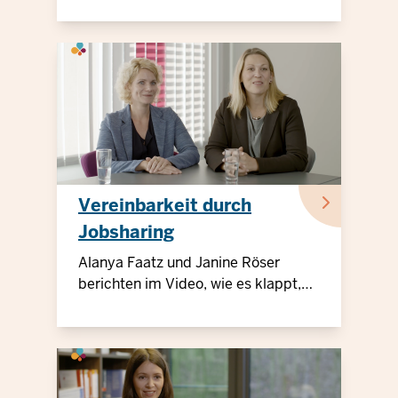
Vereinbarkeit durch
Jobsharing
Alanya Faatz und Janine Röser
berichten im Video, wie es klappt,
wenn Zwei sich einen Job teilen