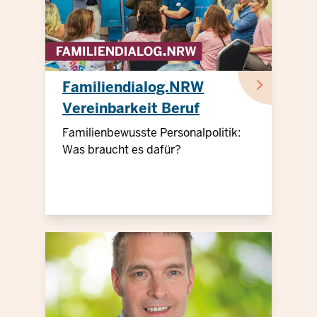
Familiendialog.NRW
Vereinbarkeit Beruf
Familie Pflege
Familienbewusste Personalpolitik:
Was braucht es dafür?