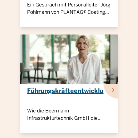
Ein Gespräch mit Personalleiter Jörg
Pohlmann von PLANTAG® Coatings
über familien- und väterfreundliche
Arbeitszeitmodelle
Führungskräfteentwicklung
Wie die Beermann
Infrastrukturtechnik GmbH die
“Rolle vorwärts” macht