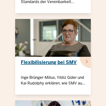
Standards der Vereinbarkeit
übertrifft
Flexibilisierung bei SMV
Inge Brünger-Milius, Yildiz Güler und
Kai Rudolphy erklären, wie SMV auf
die Mitarbeiterbedürfnisse eingeht