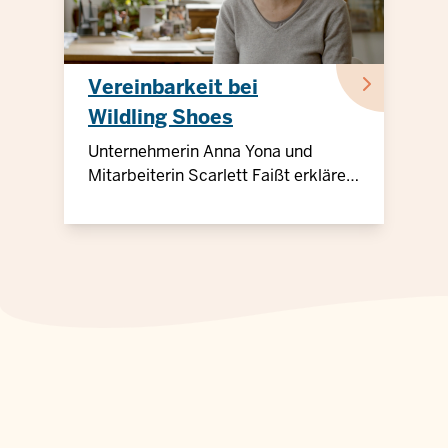
Vereinbarkeit bei
Wildling Shoes
Unternehmerin Anna Yona und
Mitarbeiterin Scarlett Faißt erklären
im Video, wie das Arbeiten ohne
festen Arbeitsplatz für ein ganzes
Unternehmen funktioniert