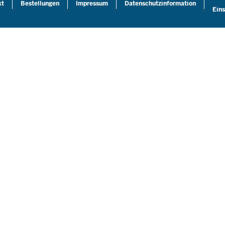
kt
Bestellungen
Impressum
Datenschutzinformation
Eins