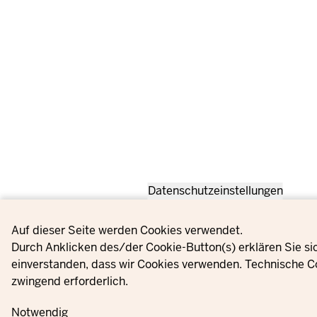
Datenschutzeinstellungen
Privacy settings
Auf dieser Seite werden Cookies verwendet.
Durch Anklicken des/der Cookie-Button(s) erklären Sie si
einverstanden, dass wir Cookies verwenden. Technische C
zwingend erforderlich.
Notwendig