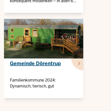
konsequent mitdenken – in allen 66
Dörfern
Gemeinde Dörentrup
Familienkommune 2024:
Dynamisch, tierisch, gut