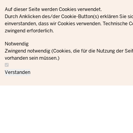
Privacy settings
Auf dieser Seite werden Cookies verwendet.
Durch Anklicken des/der Cookie-Button(s) erklären Sie si
einverstanden, dass wir Cookies verwenden. Technische C
zwingend erforderlich.
Notwendig
Zwingend notwendig (Cookies, die für die Nutzung der Se
vorhanden sein müssen.)
Verstanden