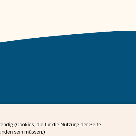
Cookie-
ungen
Impressum
Datenschutzinformation
Einstellungen
ndig (Cookies, die für die Nutzung der Seite
anden sein müssen.)