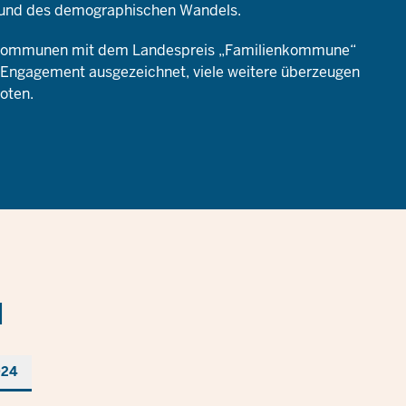
gs und des demographischen Wandels.
ommunen mit dem Landespreis „Familienkommune“
es Engagement ausgezeichnet, viele weitere überzeugen
oten.
N
024