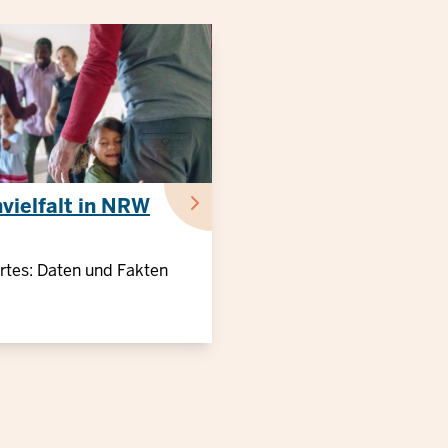
vielfalt in NRW
tes: Daten und Fakten