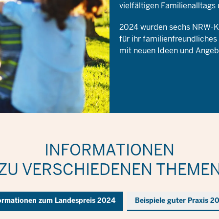
vielfältigen Familienallta
2024 wurden sechs NRW-K
für ihr familienfreundlich
mit neuen Ideen und Angeb
INFORMATIONEN
ZU VERSCHIEDENEN THEME
ormationen zum Landespreis 2024
Beispiele guter Praxis 2