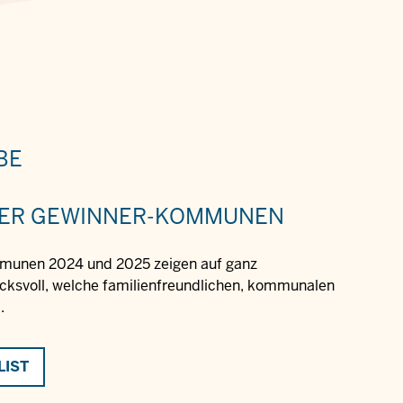
BE
 DER GEWINNER-KOMMUNEN
munen 2024 und 2025 zeigen auf ganz
ucksvoll, welche familienfreundlichen, kommunalen
.
LIST