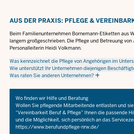
AUS DER PRAXIS: PFLEGE & VEREINBAR
Beim Familienunternehmen Bornemann-Etiketten aus Wup
langem großgeschrieben. Die Pflege und Betreuung von 
Personalleiterin Heidi Volkmann.
Was kennzeichnet die Pflege von Angehörigen im Unter
Wie unterstützt Ihr Unternehmen diejenigen Beschäftig
Was raten Sie anderen Unternehmen?
Wo finden wir Hilfe und Beratung
Wollen Sie pflegende Mitarbeitende entlasten und sie
“Vereinbarkeit Beruf & Pflege” Ihnen die passende Hil
und die Möglichkeit, sich persönlich an das Service
https://www.berufundpflege-nrw.de/