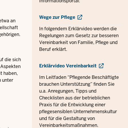
Informationsportal:
Wege zur Pflege
 etwa an
ellschaft
In folgendem Erklärvideo werden die
gehörigen.
Regelungen zum Gesetz zur besseren
Vereinbarkeit von Familie, Pflege und
Beruf erklärt.
f die sich
Erklärvideo Vereinbarkeit
n Aspekten
it haben,
Im Leitfaden “Pflegende Beschäftigte
n unter
brauchen Unterstützung” finden Sie
u.a. Anregungen, Tipps und
Checklisten aus der betrieblichen
Praxis für die Entwicklung einer
pflegesensiblen Unternehmenskultur
und für die Gestaltung von
Vereinbarkeitsmaßnahmen.