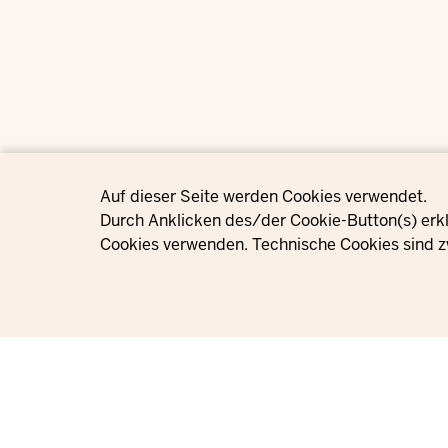
Privacy settings
Auf dieser Seite werden Cookies verwendet.
Durch Anklicken des/der Cookie-Button(s) erkl
Cookies verwenden. Technische Cookies sind z