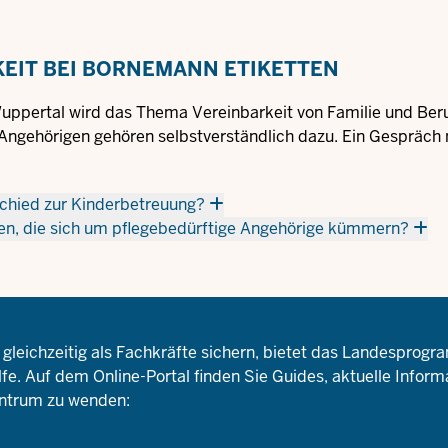
KEIT BEI BORNEMANN ETIKETTEN
pertal wird das Thema Vereinbarkeit von Familie und Beru
Angehörigen gehören selbstverständlich dazu. Ein Gespräch 
schied zur Kinderbetreuung?
ten, die sich um pflegebedürftige Angehörige kümmern?
 gleichzeitig als Fachkräfte sichern, bietet das Landesprog
fe. Auf dem Online-Portal finden Sie Guides, aktuelle Inform
zentrum zu wenden: