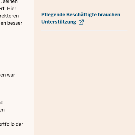
. seinen
rt. Hier
Pflegende Beschäftigte brauchen
rekteren
Unterstützung
den besser
gen war
nd
en
rtfolio der