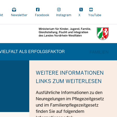
a
kt
Newsletter
Facebook
Instagram
X
YouTube
al
VIELFALT ALS ERFOLGSFAKTOR
CUR
BEREICHSW
FAMILIEN
WEITERE INFORMATIONEN
LINKS ZUM WEITERLESEN
Ausführliche Informationen zu den
Neuregelungen im Pflegezeitgesetz
und im Familienpflegezeitgesetz
finden Sie auf folgendem