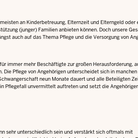
 meisten an Kinderbetreuung, Elternzeit und Elterngeld oder
stützung (junger) Familien anbieten können. Doch unsere Ges
 längst auch auf das Thema Pflege und die Versorgung von An
für immer mehr Beschäftigte zur großen Herausforderung, au
n. Die Pflege von Angehörigen unterscheidet sich in manche
Schwangerschaft neun Monate dauert und alle Beteiligten Ze
n Pflegefall unvermittelt auftreten und setzt die Angehörige
n sehr unterschiedlich sein und verstärkt sich oftmals mit