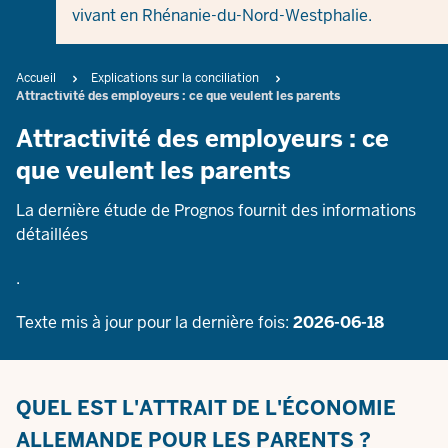
vivant en Rhénanie-du-Nord-Westphalie.
Breadcrumb
Accueil
Explications sur la conciliation
Attractivité des employeurs : ce que veulent les parents
Attractivité des employeurs : ce
que veulent les parents
La dernière étude de Prognos fournit des informations
détaillées
.
Texte mis à jour pour la dernière fois:
2026-06-18
QUEL EST L'ATTRAIT DE L'ÉCONOMIE
ALLEMANDE POUR LES PARENTS ?