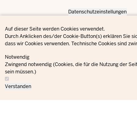
Datenschutzeinstellungen
Privacy settings
Auf dieser Seite werden Cookies verwendet.
Durch Anklicken des/der Cookie-Button(s) erklären Sie si
dass wir Cookies verwenden. Technische Cookies sind zwin
Notwendig
Zwingend notwendig (Cookies, die für die Nutzung der Se
sein müssen.)
Verstanden