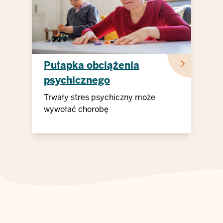
Pułapka obciążenia
psychicznego
Trwały stres psychiczny może
wywołać chorobę