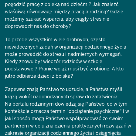
pogodzić pracę z opieką nad dziećmi? Jak znaleźć
właściwą równowagę między pracą a rodziną? Gdzie
możemy szukać wsparcia, aby ciągły stres nie
doprowadził nas do choroby?
To przede wszystkim wiele drobnych, często
niewidocznych zadań w organizacji codziennego życia
może prowadzić do stresu i nadmiernych wymagań.
Kiedy znowu był wieczór rodziców w szkole
podstawowej? Pranie wciąż musi być zrobione. A kto
jutro odbierze dzieci z boiska?
Zapewne znają Państwo to uczucie, a Państwa myśli
krążą wokół nadchodzących spraw do załatwienia.
Na portalu rodzinnym dowiedzą się Państwo, co w tym
kontekście oznacza termin "obciążenie psychiczne" i w
jaki sposób mogą Państwo współpracować ze swoim
partnerem w celu znalezienia praktycznych rozwiązań w
zakresie organizacji codziennego życia i osiągnięcia