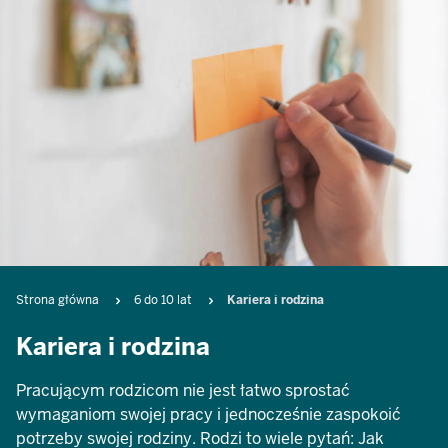
Breadcrumb
Strona główna
6 do 10 lat
Kariera i rodzina
Kariera i rodzina
Pracującym rodzicom nie jest łatwo sprostać
wymaganiom swojej pracy i jednocześnie zaspokoić
potrzeby swojej rodziny. Rodzi to wiele pytań: Jak