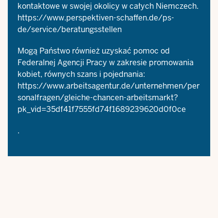
kontaktowe w swojej okolicy w całych Niemczech.
https://www.perspektiven-schaffen.de/ps-
de/service/beratungsstellen
Mogą Państwo również uzyskać pomoc od
Federalnej Agencji Pracy w zakresie promowania
kobiet, równych szans i pojednania:
https://www.arbeitsagentur.de/unternehmen/per
sonalfragen/gleiche-chancen-arbeitsmarkt?
pk_vid=35df41f7555fd74f1689239620d0f0ce
.