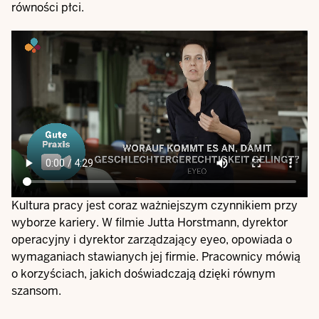
równości płci.
Video
file
Kultura pracy jest coraz ważniejszym czynnikiem przy
wyborze kariery. W filmie Jutta Horstmann, dyrektor
operacyjny i dyrektor zarządzający eyeo, opowiada o
wymaganiach stawianych jej firmie. Pracownicy mówią
o korzyściach, jakich doświadczają dzięki równym
szansom.