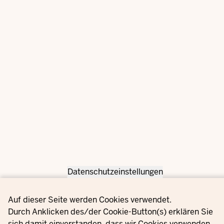
Datenschutzeinstellungen
Privacy settings
Auf dieser Seite werden Cookies verwendet.
Durch Anklicken des/der Cookie-Button(s) erklären Sie
sich damit einverstanden, dass wir Cookies verwenden.