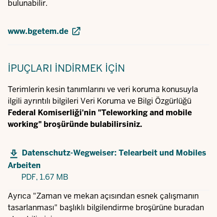
bulunabilir.
www.bgetem.de
İPUÇLARI
İNDIRMEK IÇIN
Terimlerin kesin tanımlarını ve veri koruma konusuyla
ilgili ayrıntılı bilgileri
Veri Koruma ve Bilgi Özgürlüğü
Federal Komiserliği'nin "Teleworking and mobile
working" broşüründe bulabilirsiniz.
Datenschutz-Wegweiser: Telearbeit und Mobiles
Arbeiten
PDF,
1.67 MB
Ayrıca "Zaman ve mekan açısından esnek çalışmanın
tasarlanması" başlıklı bilgilendirme broşürüne buradan