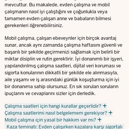
mevcuttur. Bu makalede, evden çalışma ve mobil
çalışmanın nasıl iyi çalıştığını ve çoğunlukla veya
tamamen evden çalışan anne ve babaların bilmesi
gerekenleri öğrenebilirsiniz.
Mobil çalışma, çalışan ebeveynler için birçok avantaj
sunar, ancak aynı zamanda çalışma haftasını güvenli ve
başarılı bir şekilde geçirmenizi sağlamak için belirli bir
miktar disiplin ve rutin gerektirir. İyi donanımlı bir işyeri,
yapılandırılmış çalışma saatleri, dijital veri koruması ve
sigorta konularının dikkatli bir şekilde ele alınmasıyla,
aile yaşamı ve iş arasındaki günlük koşuşturma için iyi
bir donanıma sahip olursunuz. En sık sorulan soruların
ipuçlarını ve cevaplarını sizler için derledik.
Çalışma saatleri için hangi kurallar geçerlidir?
Çalışma saatlerimi nasıl belgelemem gerekiyor?
Mobil çalışma için yasal bir hakkım var mı?
Kaza teminatı: Evden çalışırken kazalara karşı sigortalı